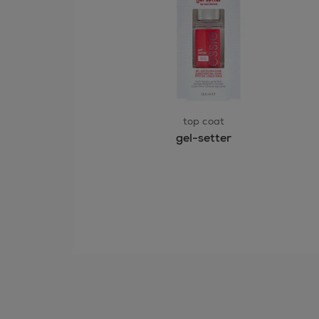
top coat
gel-setter