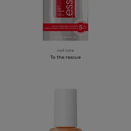
nail care
To the rescue