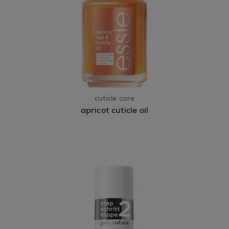
cuticle care
apricot cuticle oil