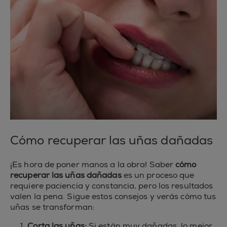
Cómo recuperar las uñas dañadas
¡Es hora de poner manos a la obra! Saber
cómo
recuperar las uñas dañadas
es un proceso que
requiere paciencia y constancia, pero los resultados
valen la pena. Sigue estos consejos y verás cómo tus
uñas se transforman:
1.
Corta las uñas:
Si están muy dañadas, lo mejor