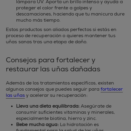
lámpara UV. Aporta un brillo intenso y ayuda a
proteger el color frente a golpes y
descamaciones, haciendo que tu manicura dure
mucho más tiempo.
Estos productos son aliados perfectos si estás en
proceso de recuperación o quieres mantener tus
uñas sanas tras una etapa de daño.
Consejos para fortalecer y
restaurar las uñas dañadas
Además de los tratamientos específicos, existen
algunos consejos que puedes seguir para
fortalecer
las uñas
y acelerar su recuperación:
Lleva una dieta equilibrada:
Asegúrate de
consumir suficientes vitaminas y minerales,
especialmente biotina, hierro y zinc.
Bebe mucha agua:
La hidratación es
fundamental para la salud de las uñas.