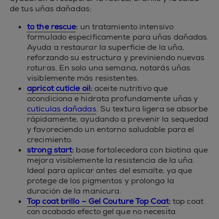
de tus uñas dañadas:
to the rescue
:
un tratamiento intensivo
formulado específicamente para uñas dañadas.
Ayuda a restaurar la superficie de la uña,
reforzando su estructura y previniendo nuevas
roturas. En solo una semana, notarás uñas
visiblemente más resistentes.
apricot cuticle oil
:
aceite nutritivo que
acondiciona e hidrata profundamente uñas y
cutículas dañadas
. Su textura ligera se absorbe
rápidamente, ayudando a prevenir la sequedad
y favoreciendo un entorno saludable para el
crecimiento.
strong start
:
base fortalecedora con biotina que
mejora visiblemente la resistencia de la uña.
Ideal para aplicar antes del esmalte, ya que
protege de los pigmentos y prolonga la
duración de la manicura.
Top coat brillo – Gel Couture Top Coat
:
top coat
con acabado efecto gel que no necesita