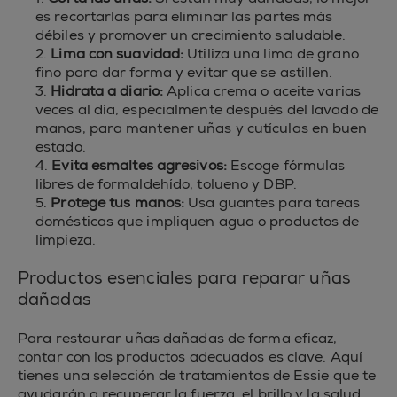
es recortarlas para eliminar las partes más
débiles y promover un crecimiento saludable.
2.
Lima con suavidad:
Utiliza una lima de grano
fino para dar forma y evitar que se astillen.
3.
Hidrata a diario:
Aplica crema o aceite varias
veces al día, especialmente después del lavado de
manos, para mantener uñas y cutículas en buen
estado.
4.
Evita esmaltes agresivos:
Escoge fórmulas
libres de formaldehído, tolueno y DBP.
5.
Protege tus manos:
Usa guantes para tareas
domésticas que impliquen agua o productos de
limpieza.
Productos esenciales para reparar uñas
dañadas
Para restaurar uñas dañadas de forma eficaz,
contar con los productos adecuados es clave. Aquí
tienes una selección de tratamientos de Essie que te
ayudarán a recuperar la fuerza, el brillo y la salud