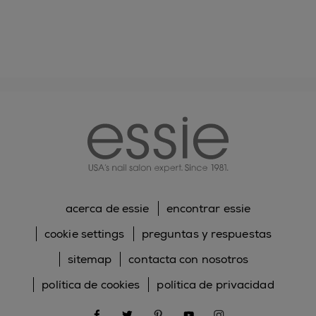
essie
acerca de essie
encontrar essie
cookie settings
preguntas y respuestas
sitemap
contacta con nosotros
política de cookies
política de privacidad
facebook
twitter
pinterest
youtube
instagram