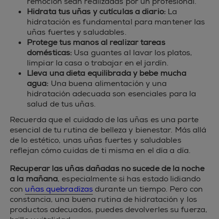
remoción sean realizadas por un profesional.
Hidrata tus uñas y cutículas a diario:
La
hidratación es fundamental para mantener las
uñas fuertes y saludables.
Protege tus manos al realizar tareas
domésticas:
Usa guantes al lavar los platos,
limpiar la casa o trabajar en el jardín.
Lleva una dieta equilibrada y bebe mucha
agua:
Una buena alimentación y una
hidratación adecuada son esenciales para la
salud de tus uñas.
Recuerda que el cuidado de las uñas es una parte
esencial de tu rutina de belleza y bienestar. Más allá
de lo estético, unas uñas fuertes y saludables
reflejan cómo cuidas de ti misma en el día a día.
Recuperar las uñas dañadas no sucede de la noche
a la mañana
, especialmente si has estado lidiando
con
uñas quebradizas
durante un tiempo. Pero con
constancia, una buena rutina de hidratación y los
productos adecuados, puedes devolverles su fuerza,