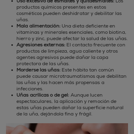
Uso excesivo de esmaltes y quitaesmaltes:
Los
productos químicos presentes en estos
cosméticos pueden deshidratar y debilitar las
uñas.
Mala alimentación:
Una dieta deficiente en
vitaminas y minerales esenciales, como biotina,
hierro y zinc, puede afectar la salud de las uñas.
Agresiones externas:
El contacto frecuente con
productos de limpieza, agua caliente y otros
agentes agresivos puede dañar la capa
protectora de las uñas.
Morderse las uñas:
Este hábito tan común
puede causar microtraumatismos que debilitan
las uñas y las hacen más propensas a
infecciones.
Uñas acrílicas o de gel:
Aunque lucen
espectaculares, la aplicación y remoción de
estas uñas pueden dañar la superficie natural
de la uña, dejándola fina y frágil.