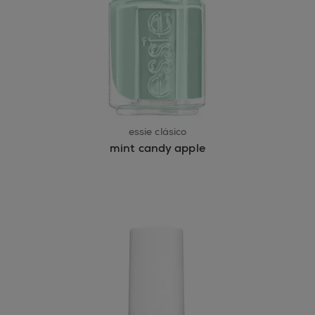
essie clásico
mint candy apple