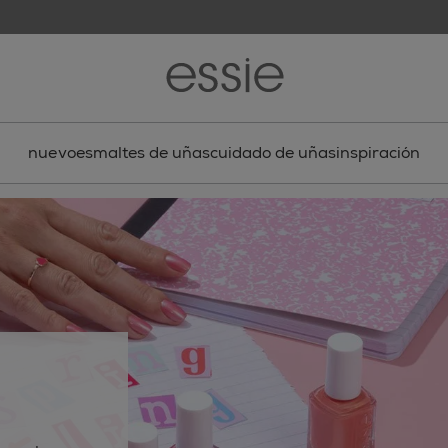
nuevo
esmaltes de uñas
cuidado de uñas
inspiración