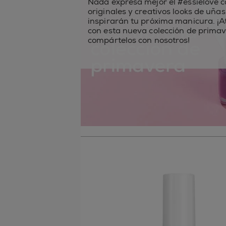
Nada expresa mejor el #essielove c
originales y creativos looks de uña
inspirarán tu próxima manicura. ¡A
con esta nueva colección de primav
compártelos con nosotros!