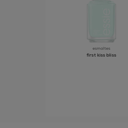
esmaltes
first kiss bliss