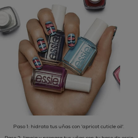
Paso 1: hidrata tus uñas con 'apricot cuticle oil'.
Paso 2: limpia y prepara tus uñas con tu base de essie