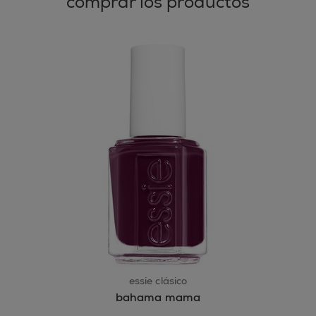
comprar los productos
essie clásico
bahama mama