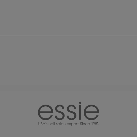
essie