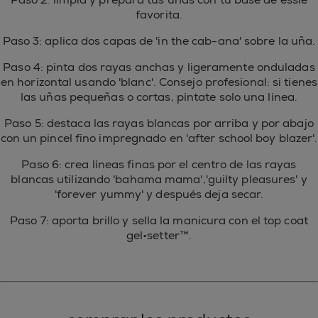
favorita.
Paso 3: aplica dos capas de 'in the cab-ana' sobre la uña.
Paso 4: pinta dos rayas anchas y ligeramente onduladas
en horizontal usando 'blanc'. Consejo profesional: si tienes
las uñas pequeñas o cortas, píntate solo una línea.
Paso 5: destaca las rayas blancas por arriba y por abajo
con un pincel fino impregnado en 'after school boy blazer'.
Paso 6: crea líneas finas por el centro de las rayas
blancas utilizando 'bahama mama','guilty pleasures' y
'forever yummy' y después deja secar.
Paso 7: aporta brillo y sella la manicura con el top coat
gel•setter™.