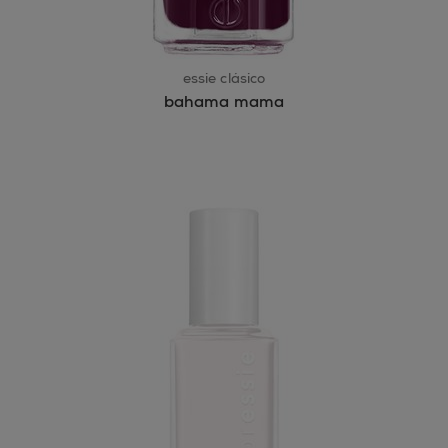
essie clásico
bahama mama