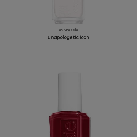
expressie
unapologetic icon