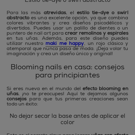
Para las más
atrevidas
, el
estilo tie-dye o swirl
abstracto
es una excelente opción, ya que combina
colores vibrantes y crea diseños psicodélicos y
divertidos. Puedes usar un palillo de dientes o un
puntero de nail art para
crear remolinos y espirales
en tus uñas. Además, para este diseño puedes
utilizar nuestro
maki me happy
, un rojo clásico y
atemporal que nunca pasa de moda. ¡Deja volar tu
imaginación y crea un diseño único y original!
Blooming nails en casa: consejos
para principiantes
Si eres nueva en el mundo del
efecto blooming en
uñas
, ¡no te preocupes! Aquí te dejamos algunos
consejos
para que tus primeras creaciones sean
todo un éxito:
No dejar secar la base antes de aplicar el
color