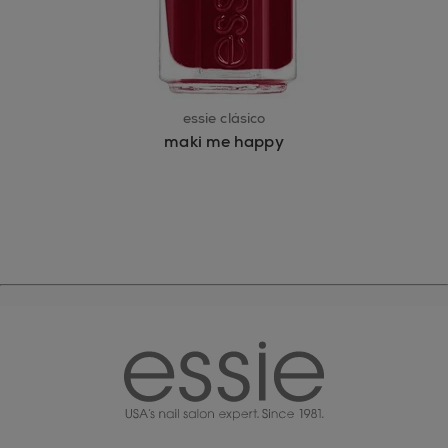
essie clásico
maki me happy
essie