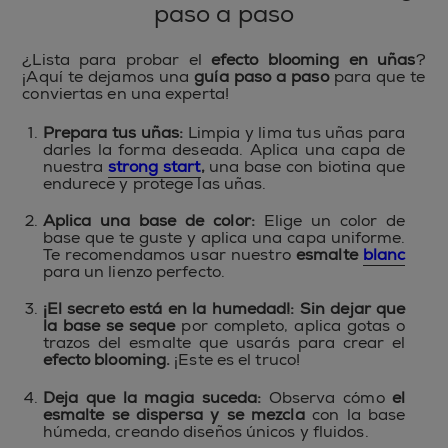
paso a paso
¿Lista para probar el
efecto blooming en uñas
?
¡Aquí te dejamos una
guía paso a paso
para que te
conviertas en una experta!
Prepara tus uñas:
Limpia y lima tus uñas para
darles la forma deseada. Aplica una capa de
nuestra
strong start
,
una base con biotina que
endurece y protege las uñas.
Aplica una base de color:
Elige un color de
base que te guste y aplica una capa uniforme.
Te recomendamos usar nuestro
esmalte
blanc
para un lienzo perfecto.
¡El secreto está en la humedad!: Sin dejar que
la base se seque
por completo, aplica gotas o
trazos del esmalte que usarás para crear el
efecto blooming.
¡Este es el truco!
Deja que la magia suceda:
Observa cómo
el
esmalte se dispersa y se mezcla
con la base
húmeda, creando diseños únicos y fluidos.