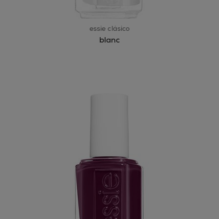
essie clásico
blanc