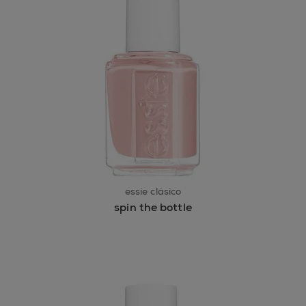
essie clásico
spin the bottle