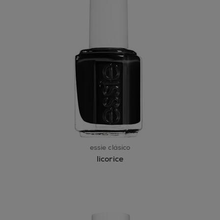
essie clásico
licorice