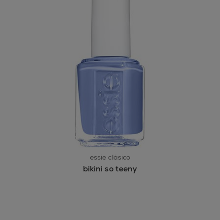
essie clásico
bikini so teeny