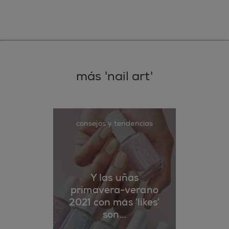
más 'nail art'
consejos y tendencias
Y las uñas
primavera-verano
2021 con más ‘likes’
son…