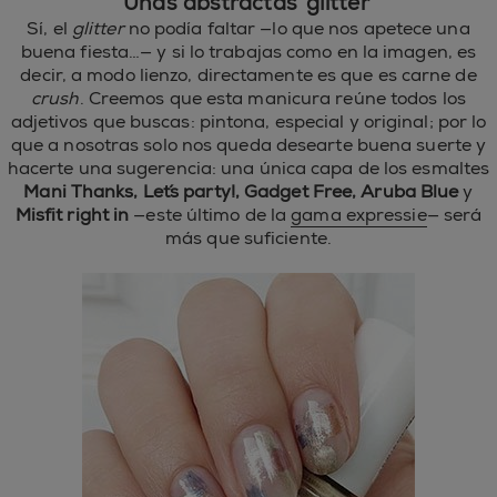
Uñas abstractas ‘glitter’
Sí, el
glitter
no podía faltar —lo que nos apetece una
buena fiesta…— y si lo trabajas como en la imagen, es
decir, a modo lienzo, directamente es que es carne de
crush
. Creemos que esta manicura reúne todos los
adjetivos que buscas: pintona, especial y original; por lo
que a nosotras solo nos queda desearte buena suerte y
hacerte una sugerencia: una única capa de los esmaltes
Mani Thanks, Let´s party!, Gadget Free, Aruba Blue
y
Misfit right in
—este último de la
gama expressie
— será
más que suficiente.