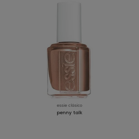
essie clásico
penny talk