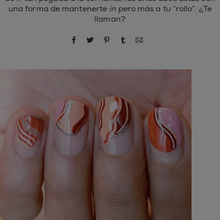
una forma de mantenerte
in
pero más a tu “rollo”. ¿Te
llaman?
compartir por Facebook
compartir por Twitter
compartir por Pinterest
compartir por Tumblr
compartir por correo