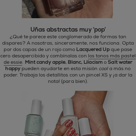
Uñas abstractas muy ‘pop’
¿Qué te parece este conglomerado de formas tan
dispares? A nosotras, sinceramente, nos funciona. Opta
por dos capas de un rojo como
Lacquered Up
que pase
cero desapercibido y combínalas con
los tonos más pastel
de essie
.
Mint candy apple, Blanc, Lilacism
o
Salt water
happy
pueden ayudarte en esta misión
cool
a más no
poder. Trabaja los detallitos con un pincel XS y ¡a dar la
nota! (para bien).