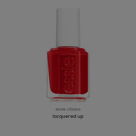
essie clásico
lacquered up