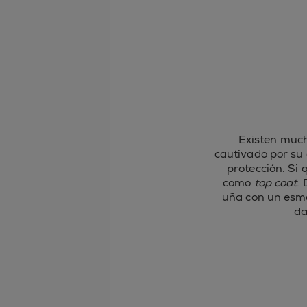
Existen muc
cautivado por su 
protección. Si 
como
top coat
.
uña con un esmal
da