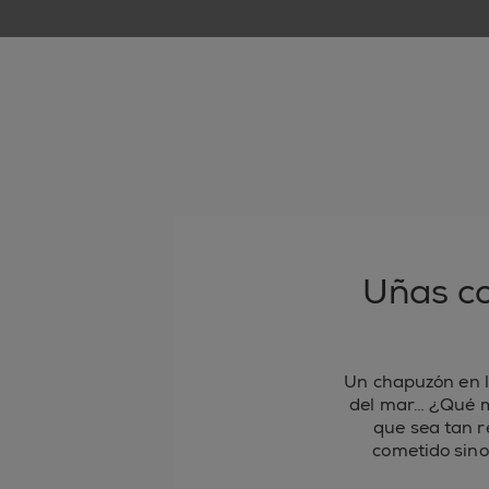
Uñas co
Un chapuzón en la
del mar… ¿Qué m
que sea tan r
cometido sino