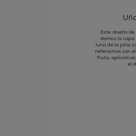
Uña
Este diseño de
damos la capa 
luna de la piña 
rellenamos con el
fruta, aplicamos
el 