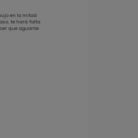
ujo en la mitad
aso, te hará falta
hacer que aguante