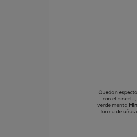
Quedan espectacu
con el pincel—
verde menta
Min
forma de uñas 