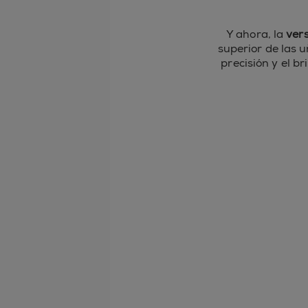
Y ahora, la
vers
superior de las u
precisión y el b