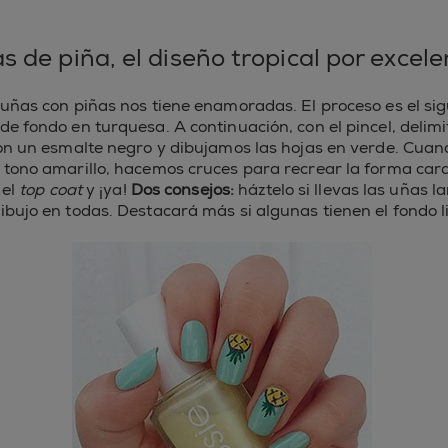
s de piña, el diseño tropical por excele
 uñas con piñas nos tiene enamoradas. El proceso es el sig
de fondo en turquesa. A continuación, con el pincel, delim
con un esmalte negro y dibujamos las hojas en verde. Cuand
 tono amarillo, hacemos cruces para recrear la forma cara
 el
top coat
y ¡ya!
Dos consejos:
háztelo si llevas las uñas l
dibujo en todas. Destacará más si algunas tienen el fondo l