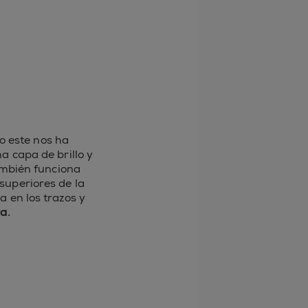
o este nos ha
a capa de brillo y
mbién funciona
superiores de la
a en los trazos y
a.