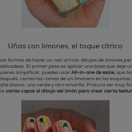
Uñas con limones, el toque cítrico
has formas de hacer un
nail art
con dibujos de limones per
delicadeza. El primer paso es aplicar una base que deje un
quieres simplificar, puedes usar
All-in-one de essie,
que ta
 Después, recrea las ramas de un limonero en las esquinas 
te blanco, uno verde y otro amarillo. Procura ser muy fin
le
varias capas al dibujo del limón para crear cierta textur