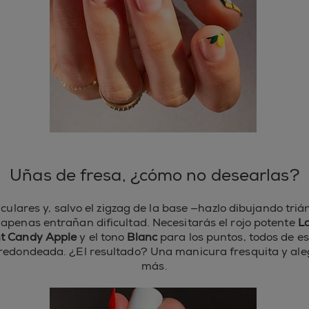
Uñas de fresa, ¿cómo no desearlas?
lares y, salvo el zigzag de la base —hazlo dibujando triá
, apenas entrañan dificultad. Necesitarás el rojo potente
L
t Candy Apple
y el tono
Blanc
para los puntos, todos de e
redondeada. ¿El resultado? Una manicura fresquita y ale
más.