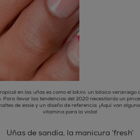
tropical en las uñas es como el bikini: un básico veraniego
 Para llevar las tendencias del 2020 necesitarás un pince
maltes de essie y un diseño de referencia. ¡Aquí van algun
vitamina para la vista!
Uñas de sandía, la manicura ‘fresh’