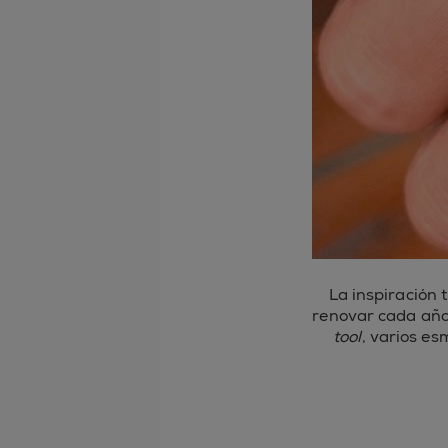
La inspiración 
renovar cada año.
tool
, varios es