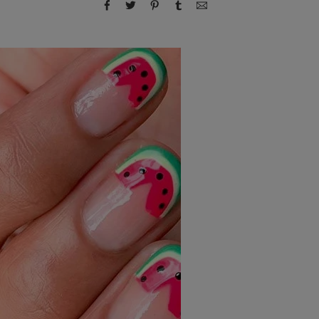
compartir por Facebook
compartir por Twitter
compartir por Pinterest
compartir por Tumblr
compartir por correo