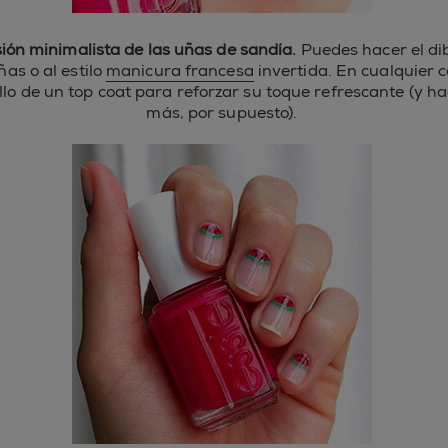
ión minimalista de las uñas de sandía.
Puedes hacer el dib
ñas o al estilo
manicura francesa
invertida. En cualquier c
rillo de un top coat para reforzar su toque refrescante (y 
más, por supuesto).