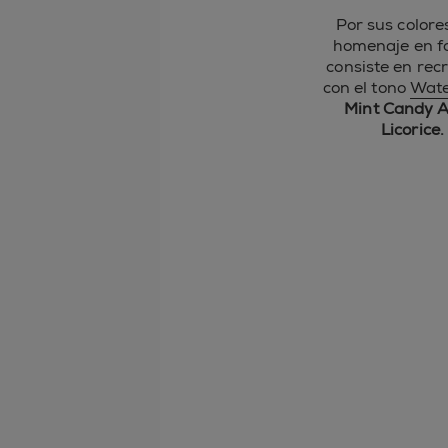
Por sus colore
homenaje en f
consiste en recr
con el tono
Wat
Mint Candy A
Licorice.