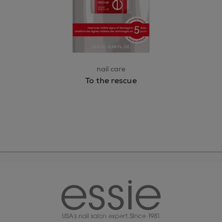
nail care
To the rescue
essie