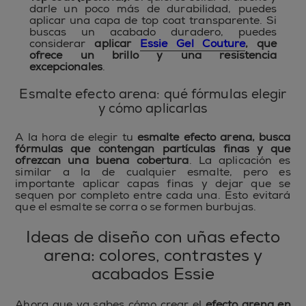
darle un poco más de durabilidad, puedes
aplicar una capa de top coat transparente. Si
buscas un acabado duradero, puedes
considerar
aplicar
Essie Gel Couture
, que
ofrece un brillo y una resistencia
excepcionales
.
Esmalte efecto arena: qué fórmulas elegir
y cómo aplicarlas
A la hora de elegir tu
esmalte efecto arena, busca
fórmulas que contengan partículas finas y que
ofrezcan una buena cobertura
. La aplicación es
similar a la de cualquier esmalte, pero es
importante aplicar capas finas y dejar que se
sequen por completo entre cada una. Esto evitará
que el esmalte se corra o se formen burbujas.
Ideas de diseño con uñas efecto
arena: colores, contrastes y
acabados Essie
Ahora que ya sabes cómo crear el
efecto arena en