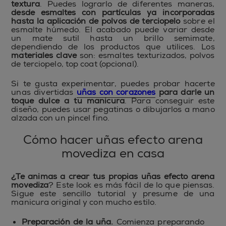
textura
. Puedes lograrlo de diferentes maneras,
desde esmaltes con partículas ya incorporadas
hasta la aplicación de polvos de terciopelo
sobre el
esmalte húmedo. El acabado puede variar desde
un mate sutil hasta un brillo semimate,
dependiendo de los productos que utilices. Los
materiales clave
son: esmaltes texturizados, polvos
de terciopelo, top coat (opcional).
Si te gusta experimentar, puedes probar hacerte
unas divertidas
uñas con corazones
para darle un
toque dulce a tu manicura
. Para conseguir este
diseño, puedes usar pegatinas o dibujarlos a mano
alzada con un pincel fino.
Cómo hacer uñas efecto arena
movediza en casa
¿Te animas a crear tus propias uñas efecto arena
movediza
? Este look es más fácil de lo que piensas.
Sigue este sencillo tutorial y presume de una
manicura original y con mucho estilo.
Preparación de la uña.
Comienza preparando