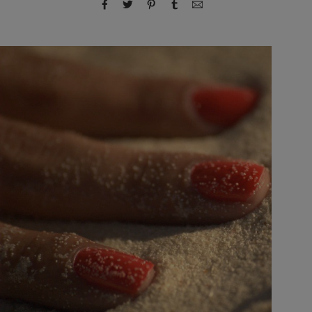
compartir por Facebook
compartir por Twitter
compartir por Pinterest
compartir por Tumblr
compartir por correo