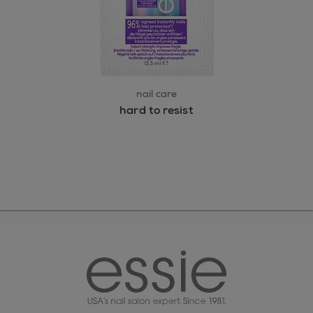
nail care
hard to resist
essie