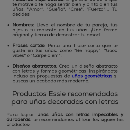
te motive o te haga sentir bien y píntala en tus
uñas. "Amor", "Sueña", "Cree", "Fuerza"... ¡Tú
decides!
Nombres:
Lleva el nombre de tu pareja, tus
hijos o tu mascota en tus uñas. ¡Una forma
original y tierna de demostrar tu amor!
Frases cortas:
Pinta una frase corta que te
guste en tus uñas, como "Be happy", "Good
vibes" o "Carpe diem".
Diseños abstractos:
Crea un diseño abstracto
con letras y formas geométricas, inspirándote
incluso en propuestas de
uñas geométricas
si
buscas un acabado más moderno.
Productos Essie recomendados
para uñas decoradas con letras
Para lograr
unas uñas con letras impecables y
duraderas
, te recomendamos utilizar los siguientes
productos: