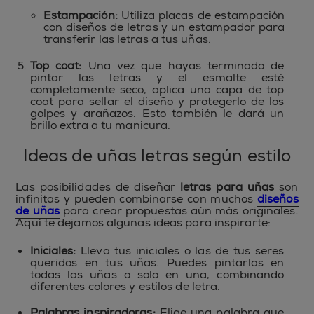
Estampación:
Utiliza placas de estampación
con diseños de letras y un estampador para
transferir las letras a tus uñas.
Top coat:
Una vez que hayas terminado de
pintar las letras y el esmalte esté
completamente seco, aplica una capa de top
coat para sellar el diseño y protegerlo de los
golpes y arañazos. Esto también le dará un
brillo extra a tu manicura.
Ideas de uñas letras según estilo
Las posibilidades de diseñar
letras para uñas
son
infinitas y pueden combinarse con muchos
diseños
de uñas
para crear propuestas aún más originales.
Aquí te dejamos algunas ideas para inspirarte:
Iniciales:
Lleva tus iniciales o las de tus seres
queridos en tus uñas. Puedes pintarlas en
todas las uñas o solo en una, combinando
diferentes colores y estilos de letra.
Palabras inspiradoras:
Elige una palabra que