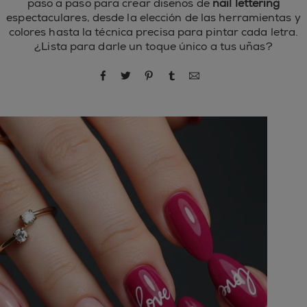
paso a paso para crear diseños de
nail lettering
espectaculares, desde la elección de las herramientas y
colores hasta la técnica precisa para pintar cada letra.
¿Lista para darle un toque único a tus uñas?
compartir por Facebook
compartir por Twitter
compartir por Pinterest
compartir por Tumblr
compartir por correo