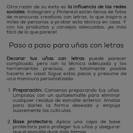
Otra razón de su éxito es
la influencia de las redes
sociales
. Instagram y Pinterest están llenos de fotos
de manicuras creativas con letras, lo que inspira a
miles de personas a probar esta técnica en casa. Y
con los productos y consejos adecuados, ¡es más
fácil de lo que parece!
Paso a paso para uñas con letras
Decorar tus uñas con letras
puede parecer
complicado, pero con la técnica adecuada y las
herramientas precisas, ¡es totalmente posible
hacerlo en casa! Sigue estos pasos y presume de
una manicura personalizada:
Preparación:
Comienza preparando tus uñas.
Límpialas con un quitaesmalte para eliminar
cualquier residuo de esmalte anterior, límalas
para darles la forma deseada y empuja
suavemente las cutículas.
Base protectora:
Aplica una capa de base
protectora para proteger tus uñas y asegurar
que el esmalte dure más tiempo.