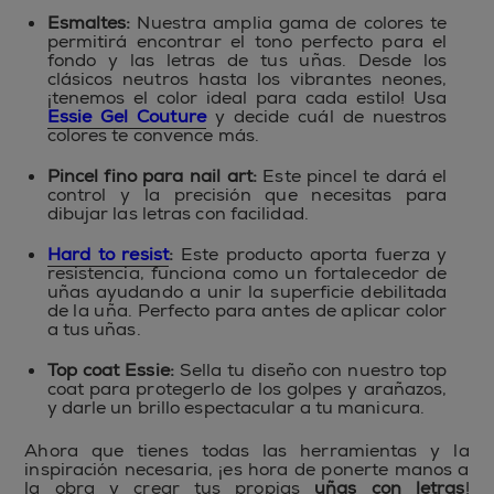
Esmaltes:
Nuestra amplia gama de colores te
permitirá encontrar el tono perfecto para el
fondo y las letras de tus uñas. Desde los
clásicos neutros hasta los vibrantes neones,
¡tenemos el color ideal para cada estilo! Usa
Essie Gel Couture
y decide cuál de nuestros
colores te convence más.
Pincel fino para nail art:
Este pincel te dará el
control y la precisión que necesitas para
dibujar las letras con facilidad.
Hard to resist
:
Este producto aporta fuerza y
resistencia, funciona como un fortalecedor de
uñas ayudando a unir la superficie debilitada
de la uña. Perfecto para antes de aplicar color
a tus uñas.
Top coat Essie:
Sella tu diseño con nuestro top
coat para protegerlo de los golpes y arañazos,
y darle un brillo espectacular a tu manicura.
Ahora que tienes todas las herramientas y la
inspiración necesaria, ¡es hora de ponerte manos a
la obra y crear tus propias
uñas con letras
!