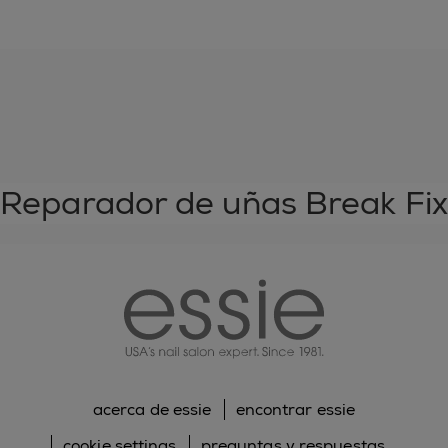
Reparador de uñas Break Fix
essie
acerca de essie
encontrar essie
cookie settings
preguntas y respuestas