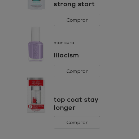
para este producto en condiciones de uso normales
strong start
o razonablemente previsibles de uso.
Comprar
manicura
lilacism
Comprar
top coat stay
longer
Comprar