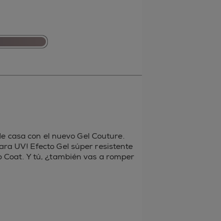
casa con el nuevo Gel Couture.
ara UV! Efecto Gel súper resistente
op Coat. Y tú, ¿también vas a romper
terest
r Tumblr