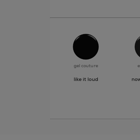
gel couture
e
like it loud
now