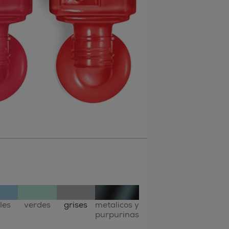
les
verdes
grises
metalicos y
purpurinas