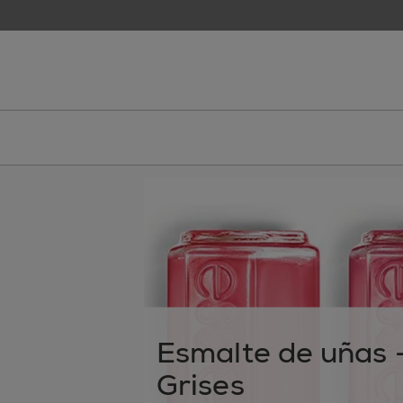
skip to main content
essie
Esmalte de uñas 
Grises