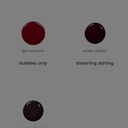
gel couture
essie clásico
bubbles only
shearling darling