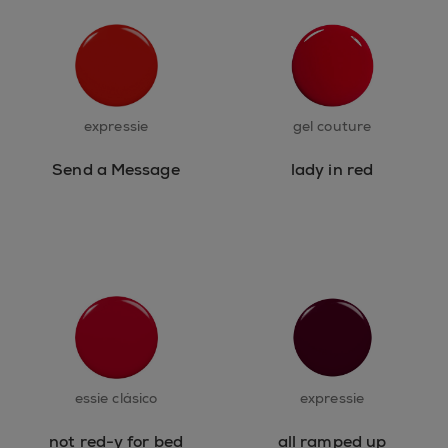
expressie
gel couture
Send a Message
lady in red
essie clásico
expressie
not red-y for bed
all ramped up