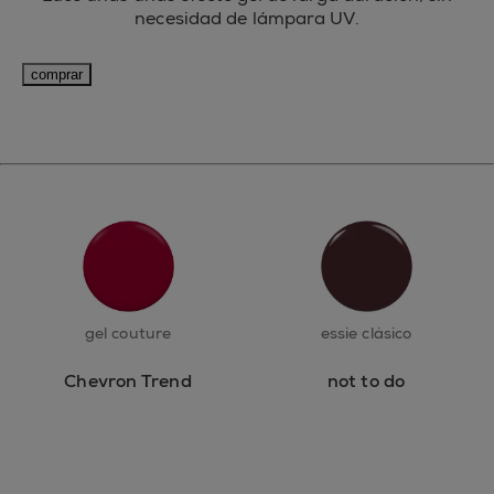
necesidad de lámpara UV.
comprar
gel couture
essie clásico
Chevron Trend
not to do