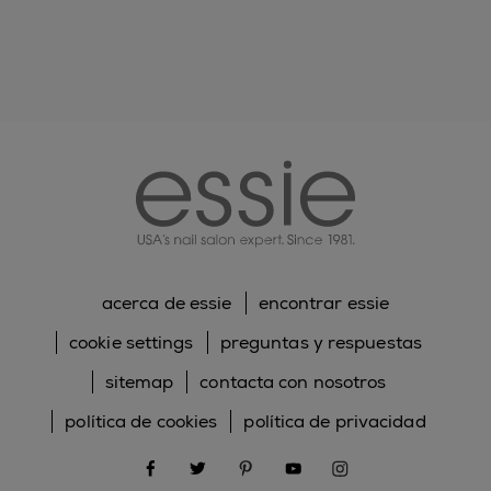
DE LAS LLAMAS.
essie
acerca de essie
encontrar essie
cookie settings
preguntas y respuestas
sitemap
contacta con nosotros
política de cookies
política de privacidad
facebook
twitter
pinterest
youtube
instagram