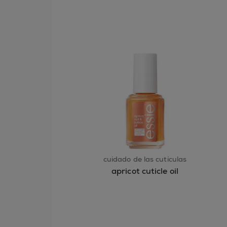
cuidado de las cutículas
apricot cuticle oil