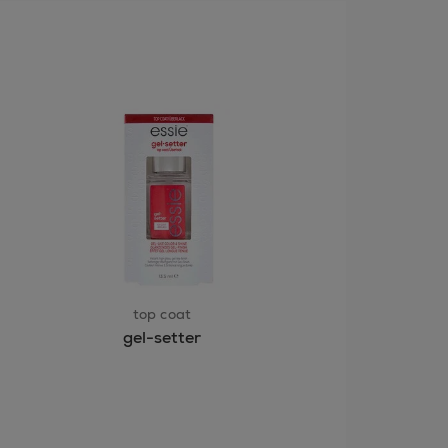
top coat
gel-setter