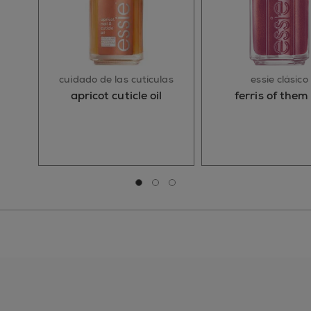
cuidado de las cutículas
essie clásico
apricot cuticle oil
ferris of them 
Ir a la diapositiva 0
Ir a la diapositiva 1
Ir a la diapositiva 2