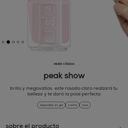
essie clásico
peak show
brillo y megavatios. este rosado claro realzará tu
belleza y te dará la pose perfecta
disponible en gel
crema
rosa
sobre el producto