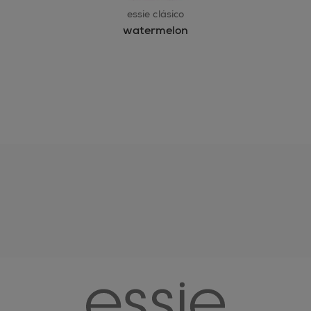
essie clásico
watermelon
essie