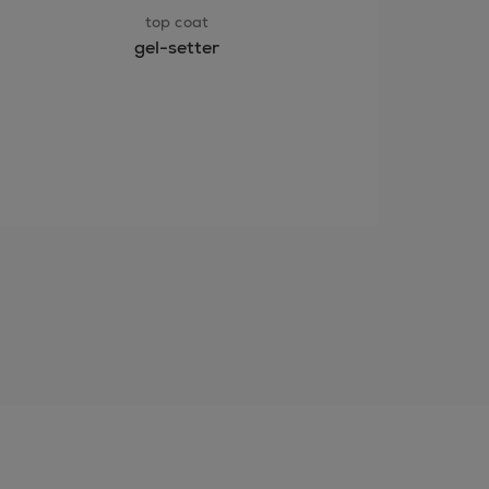
top coat
gel-setter