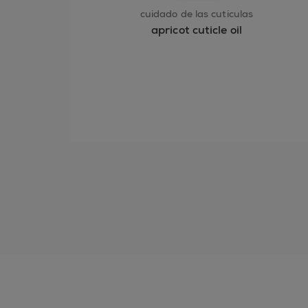
cuidado de las cutículas
apricot cuticle oil