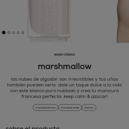
essie clásico
marshmallow
las nubes de algodón son irresistibles y tus uñas
también pueden serlo. dale un toque dulce a la vida
con este blanco puro nublado y crea tu manicura
francesa perfecta. keep calm & azúcar!
transparentes
transparente
blanco
sobre el producto