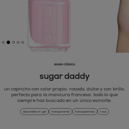
essie clásico
sugar daddy
un capricho con color propio, rosado, dulce y con brillo,
perfecto para la manicura francesa. todo lo que
siempre has buscado en un único esmalte.
disponible en gel
transparente
transparentes
rosa