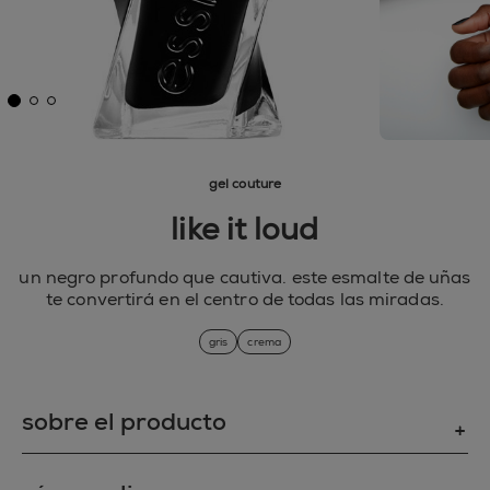
gel couture
like it loud
un negro profundo que cautiva. este esmalte de uñas
te convertirá en el centro de todas las miradas.
gris
crema
sobre el producto
UN GEL QUE PUEDE CON TODO: te presentamos