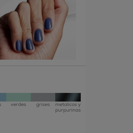
s
verdes
grises
metalicos y
purpurinas