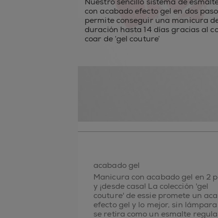
Nuestro sencillo sistema de esmalt
con acabado efecto gel en dos paso
permite conseguir una manicura de
duración hasta 14 días gracias al co
coar de ‘gel couture’​
acabado gel
Manicura con acabado gel en 2 
y ¡desde casa! La colección 'gel
couture' de essie promete un ac
efecto gel y lo mejor, sin lámpar
se retira como un esmalte regula