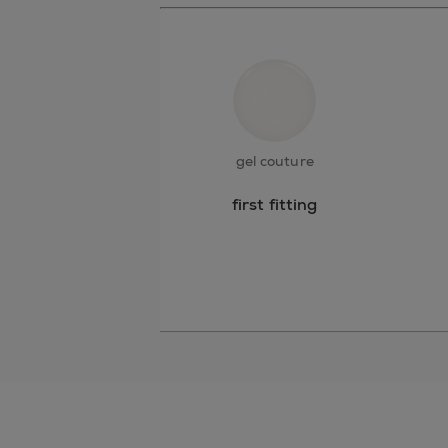
gel couture
first fitting