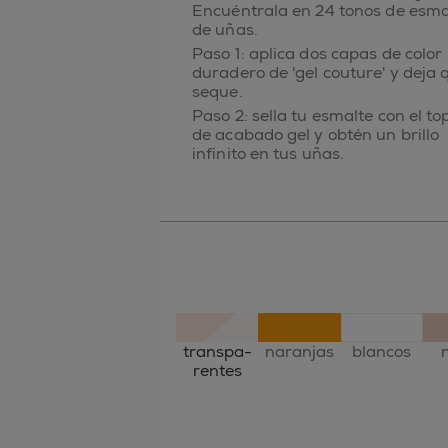
Encuéntrala en 24 tonos de esma
de uñas.
Paso 1: aplica dos capas de color
duradero de 'gel couture' y deja 
seque.
Paso 2: sella tu esmalte con el to
de acabado gel y obtén un brillo
infinito en tus uñas.
transpa-
naranjas
blancos
rentes