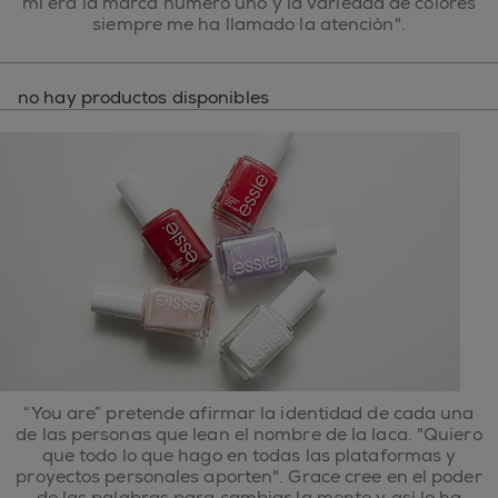
mí era la marca número uno y la variedad de colores
siempre me ha llamado la atención".
no hay productos disponibles
“You are” pretende afirmar la identidad de cada una
de las personas que lean el nombre de la laca. "Quiero
que todo lo que hago en todas las plataformas y
proyectos personales aporten". Grace cree en el poder
de las palabras para cambiar la mente y así lo ha