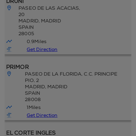
DRUNI
PASEO DE LAS ACACIAS,
20
MADRID
, MADRID
SPAIN
28005
0.9
Miles
Get Direction
PRIMOR
PASEO DE LA FLORIDA, C.C. PRINCIPE
PIO, 2
MADRID
, MADRID
SPAIN
28008
1
Miles
Get Direction
EL CORTE INGLES