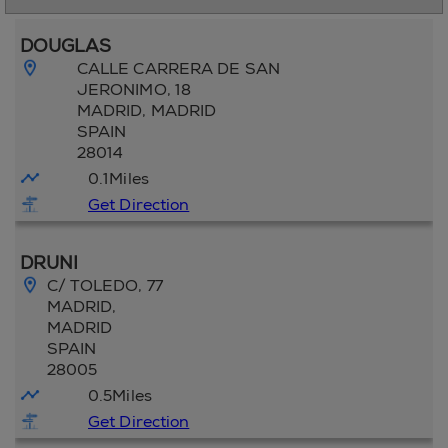
DOUGLAS
CALLE CARRERA DE SAN
JERONIMO, 18
MADRID
, MADRID
SPAIN
28014
0.1
Miles
Get Direction
DRUNI
C/ TOLEDO, 77
MADRID
,
MADRID
SPAIN
28005
0.5
Miles
Get Direction