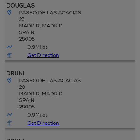
DOUGLAS
PASEO DE LAS ACACIAS,
23
MADRID
, MADRID
SPAIN
28005
0.9
Miles
Get Direction
DRUNI
PASEO DE LAS ACACIAS
20
MADRID
, MADRID
SPAIN
28005
0.9
Miles
Get Direction