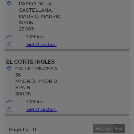
PASEO DE LA
CASTELLANA, 1
MADRID
, MADRID
SPAIN
28003
1.1
Miles
Get Direction
EL CORTE INGLES
CALLE PRINCESA,
56
MADRID
, MADRID
SPAIN
28008
1.1
Miles
Get Direction
Page 1 of 10
Previous
Next