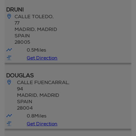
DRUNI
CALLE TOLEDO,
77
MADRID
, MADRID
SPAIN
28005
0.5
Miles
Get Direction
DOUGLAS
CALLE FUENCARRAL,
94
MADRID
, MADRID
SPAIN
28004
0.8
Miles
Get Direction