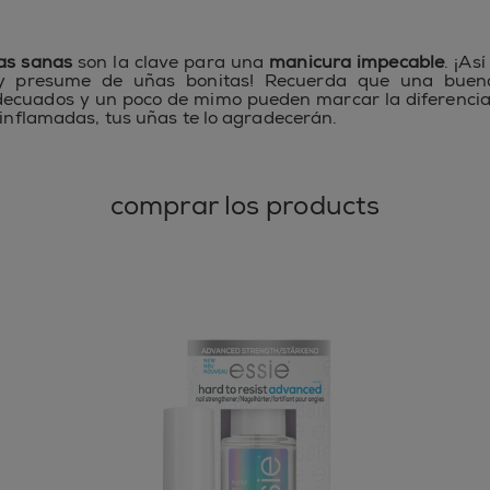
las sanas
son la clave para una
manicura impecable
. ¡As
y presume de uñas bonitas! Recuerda que una buena
ecuados y un poco de mimo pueden marcar la diferencia
s inflamadas, tus uñas te lo agradecerán.
comprar los products