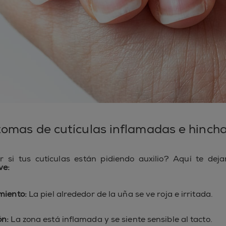
tomas de cutículas inflamadas e hinch
 si tus cutículas están pidiendo auxilio? Aquí te dej
ve:
miento:
La piel alrededor de la uña se ve roja e irritada.
ón:
La zona está inflamada y se siente sensible al tacto.