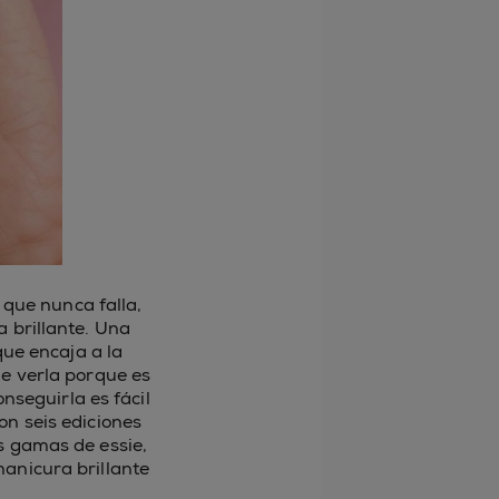
o que nunca falla,
a brillante. Una
ue encaja a la
de verla porque es
nseguirla es fácil
on seis ediciones
as gamas de essie,
manicura brillante