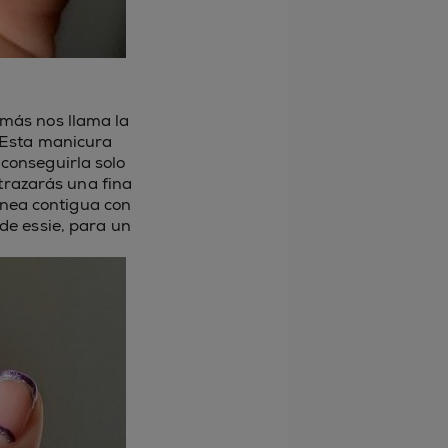
 más nos llama la
. Esta manicura
 conseguirla solo
trazarás una fina
línea contigua con
 de essie, para un