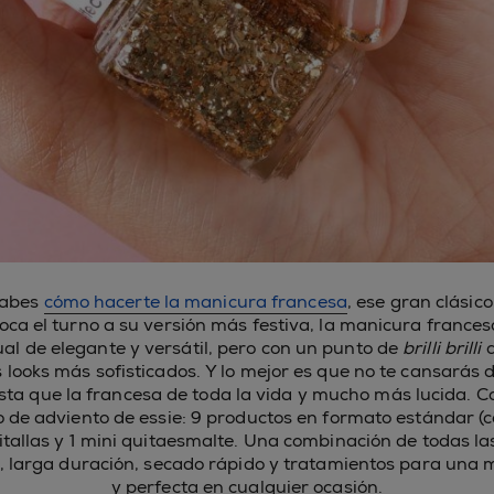
sabes
cómo hacerte la manicura francesa
, ese gran clásic
oca el turno a su versión más festiva, la manicura frances
ual de elegante y versátil, pero con un punto de
brilli brilli
q
s looks más sofisticados. Y lo mejor es que no te cansarás 
sta que la francesa de toda la vida y mucho más lucida. Co
o de adviento de essie: 9 productos en formato estándar (c
itallas y 1 mini quitaesmalte. Una combinación de todas l
, larga duración, secado rápido y tratamientos para una 
y perfecta en cualquier ocasión.