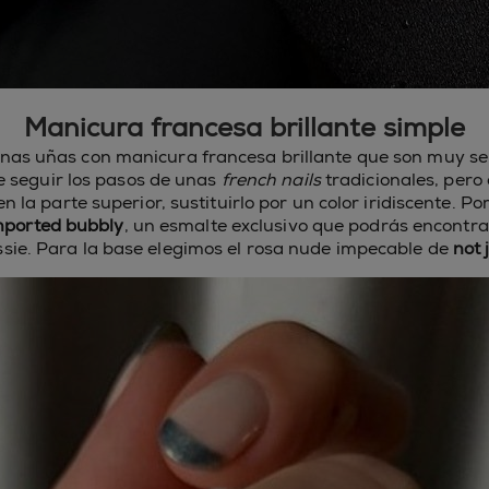
Manicura francesa brillante simple
as uñas con manicura francesa brillante que son muy sen
e seguir los pasos de unas
french nails
tradicionales, pero
 la parte superior, sustituirlo por un color iridiscente. Po
ported bubbly
, un esmalte exclusivo que podrás encontra
ssie. Para la base elegimos el rosa nude impecable de
not 