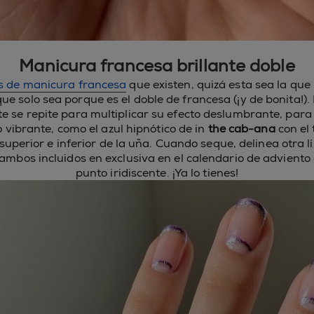
Manicura francesa brillante doble
os de manicura francesa
que existen, quizá esta sea la que
ue solo sea porque es el doble de francesa (¡y de bonita!)
te se repite para multiplicar su efecto deslumbrante, para
 vibrante, como el azul hipnótico de in
the cab-ana
con el 
 superior e inferior de la uña. Cuando seque, delinea otra 
 ambos incluidos en exclusiva en el calendario de adviento
punto iridiscente. ¡Ya lo tienes!