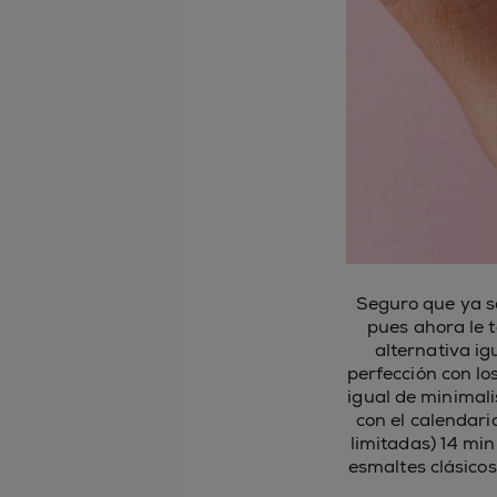
Seguro que ya 
pues ahora le t
alternativa ig
perfección con lo
igual de minimali
con el calendari
limitadas) 14 min
esmaltes clásicos