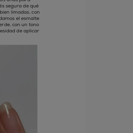
tés segura de qué
 bien limadas, con
endamos el esmalte
verde, con un tono
esidad de aplicar