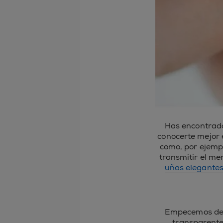
Has encontrado
conocerte mejor e
como, por ejemp
transmitir el me
uñas elegante
Empecemos de m
transparente