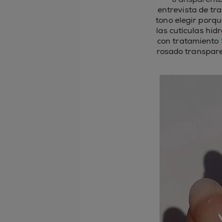
entrevista de tr
tono elegir porqu
las cutículas hid
con tratamiento
rosado transpare