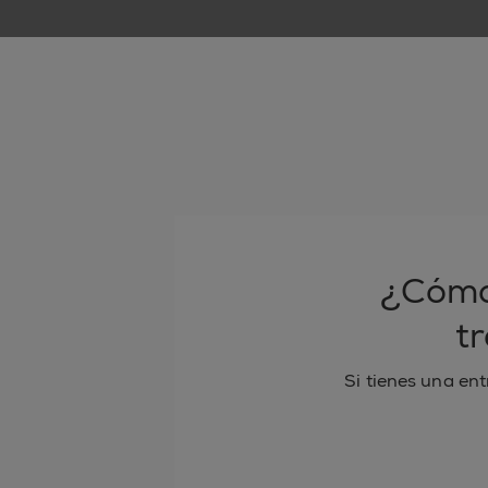
¿Cómo 
t
Si tienes una ent