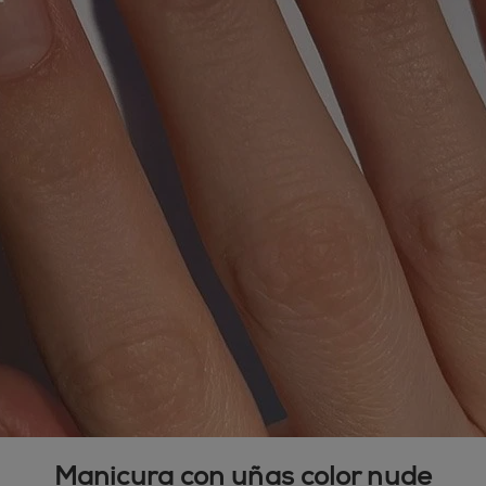
Manicura con uñas color nude