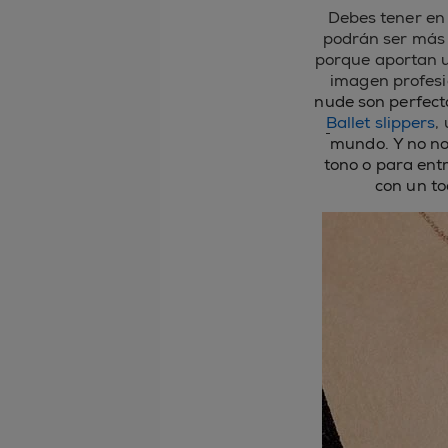
Debes tener en 
podrán ser más 
porque aportan u
imagen profesi
nude son perfect
Ballet slippers
,
mundo. Y no no
tono o para entr
con un to