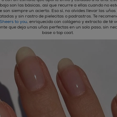
abajo son las básicas, así que recurre a ellas cuando no es
e son siempre un acierto. Eso sí, no olvides llevar las uñas
ratadas y sin rastro de pielecitas o padrastros. Te recom
Sheers to you
, enriquecido con colágeno y extracto de té 
nte que deja unas uñas perfectas en un solo paso, sin nec
base o top coat.