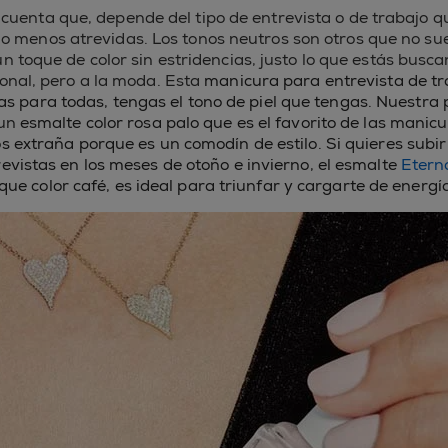
cuenta que, depende del tipo de entrevista o de trabajo q
o menos atrevidas. Los tonos neutros son otros que no sue
n toque de color sin estridencias, justo lo que estás busc
onal, pero a la moda. Esta
manicura para entrevista de tr
as para todas, tengas el tono de piel que tengas. Nuestra 
 un
esmalte color rosa palo que es el favorito de las manicu
s extraña porque es un comodín de estilo. Si quieres subir
evistas en los meses de otoño e invierno, el esmalte
Etern
que color café, es ideal para triunfar y cargarte de energía