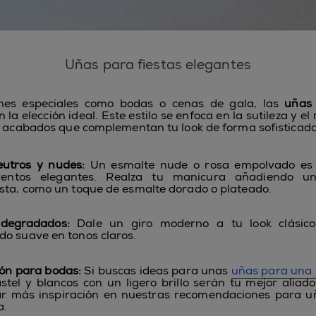
Uñas para fiestas elegantes
nes especiales como bodas o cenas de gala, las
uñas 
 la elección ideal. Este estilo se enfoca en la sutileza y el
y acabados que complementan tu look de forma sofisticada
eutros y nudes:
Un esmalte nude o rosa empolvado es 
entos elegantes. Realza tu manicura añadiendo un
sta, como un toque de esmalte dorado o plateado.
 degradados:
Dale un giro moderno a tu look clásic
o suave en tonos claros.
ión para bodas:
Si buscas ideas para unas
uñas para una
stel y blancos con un ligero brillo serán tu mejor aliad
ar más inspiración en nuestras recomendaciones para u
a.