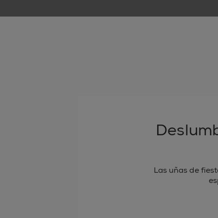
Deslumb
Las uñas de fies
es