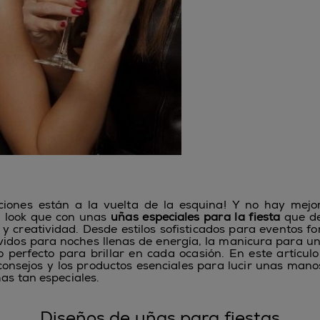
aciones están a la vuelta de la esquina! Y no hay mej
u look que con unas
uñas especiales para la fiesta
que de
 y creatividad. Desde estilos sofisticados para eventos f
vidos para noches llenas de energía, la manicura para una
perfecto para brillar en cada ocasión. En este artícul
 consejos y los productos esenciales para lucir unas man
has tan especiales.
Diseños de uñas para fiestas