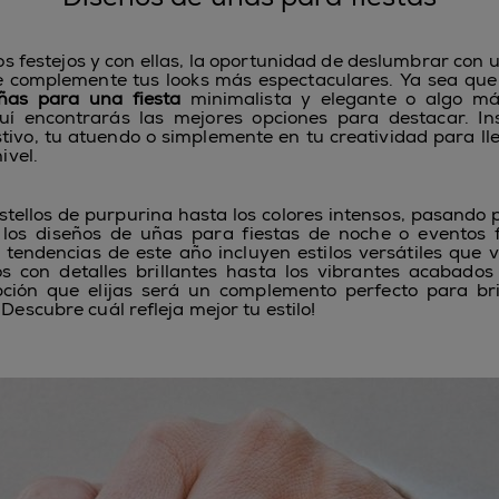
os festejos y con ellas, la oportunidad de deslumbrar con
e complemente tus looks más espectaculares. Ya sea que
ñas para una fiesta
minimalista y elegante o algo má
uí encontrarás las mejores opciones para destacar. In
tivo, tu atuendo o simplemente en tu creatividad para ll
ivel.
stellos de purpurina hasta los colores intensos, pasando
, los diseños de uñas para fiestas de noche o eventos
as tendencias de este año incluyen estilos versátiles que 
s con detalles brillantes hasta los vibrantes acabados
pción que elijas será un complemento perfecto para bri
¡Descubre cuál refleja mejor tu estilo!