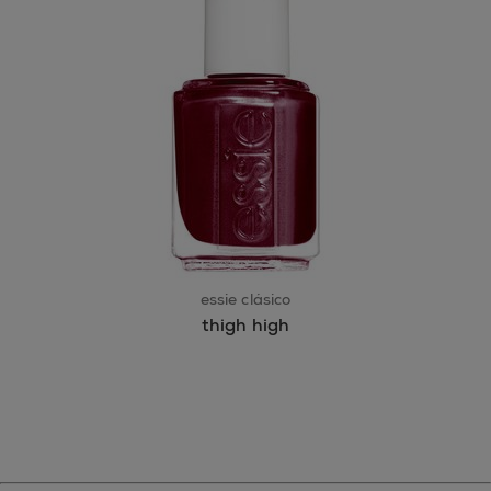
essie clásico
thigh high