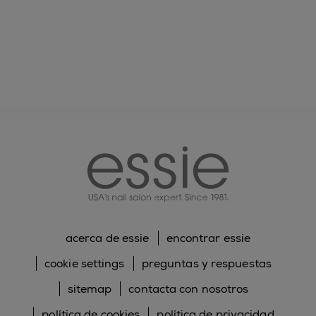
essie
acerca de essie
encontrar essie
cookie settings
preguntas y respuestas
sitemap
contacta con nosotros
política de cookies
política de privacidad