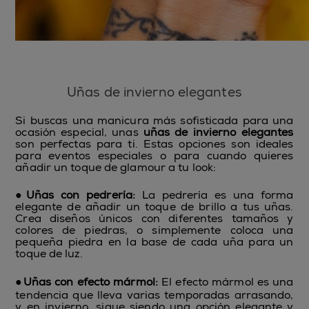
Uñas de invierno elegantes
Si buscas una manicura más sofisticada para una
ocasión especial, unas
uñas de invierno elegantes
son perfectas para ti. Estas opciones son ideales
para eventos especiales o para cuando quieres
añadir un toque de glamour a tu look:
●
Uñas con pedrería:
La pedrería es una forma
elegante de añadir un toque de brillo a tus uñas.
Crea diseños únicos con diferentes tamaños y
colores de piedras, o simplemente coloca una
pequeña piedra en la base de cada uña para un
toque de luz.
●
Uñas con efecto mármol:
El efecto mármol es una
tendencia que lleva varias temporadas arrasando,
y en invierno, sigue siendo una opción elegante y