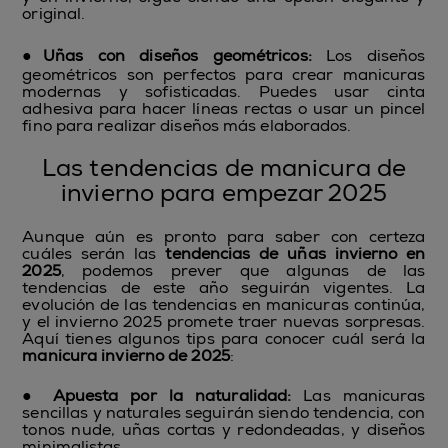
original.
●
Uñas con diseños geométricos:
Los diseños
geométricos son perfectos para crear manicuras
modernas y sofisticadas. Puedes usar cinta
adhesiva para hacer líneas rectas o usar un pincel
fino para realizar diseños más elaborados.
Las tendencias de manicura de
invierno para empezar 2025
Aunque aún es pronto para saber con certeza
cuáles serán las
tendencias de uñas invierno en
2025
, podemos prever que algunas de las
tendencias de este año seguirán vigentes. La
evolución de las tendencias en manicuras continúa,
y el invierno 2025 promete traer nuevas sorpresas.
Aquí tienes algunos tips para conocer cuál será la
manicura invierno de 2025
:
●
Apuesta por la naturalidad:
Las manicuras
sencillas y naturales seguirán siendo tendencia, con
tonos nude, uñas cortas y redondeadas, y diseños
minimalistas.