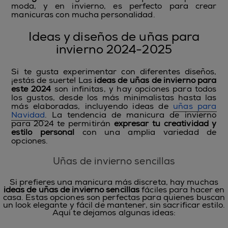
moda, y en invierno, es perfecto para crear
manicuras con mucha personalidad.
Ideas y diseños de uñas para
invierno 2024-2025
Si te gusta experimentar con diferentes diseños,
¡estás de suerte! Las
ideas de uñas de invierno para
este 2024
son infinitas, y hay opciones para todos
los gustos, desde los más minimalistas hasta las
más elaboradas, incluyendo ideas de
uñas para
Navidad
. La tendencia de manicura de invierno
para 2024 te permitirán
expresar tu creatividad y
estilo personal
con una amplia variedad de
opciones.
Uñas de invierno sencillas
Si prefieres una manicura más discreta, hay muchas
ideas de
uñas de invierno sencillas
fáciles para hacer en
casa. Estas opciones son perfectas para quienes buscan
un look elegante y fácil de mantener, sin sacrificar estilo.
Aquí te dejamos algunas ideas: