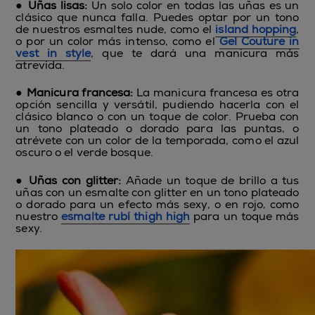
●
Uñas lisas:
Un solo color en todas las uñas es un
clásico que nunca falla. Puedes optar por un tono
de nuestros esmaltes nude, como el
island hopping
,
o por un color más intenso, como el
Gel Couture in
vest in style
, que te dará una manicura más
atrevida.
●
Manicura francesa:
La manicura francesa es otra
opción sencilla y versátil, pudiendo hacerla con el
clásico blanco o con un toque de color. Prueba con
un tono plateado o dorado para las puntas, o
atrévete con un color de la temporada, como el azul
oscuro o el verde bosque.
●
Uñas con glitter:
Añade un toque de brillo a tus
uñas con un esmalte con glitter en un tono plateado
o dorado para un efecto más sexy, o en rojo, como
nuestro
esmalte rubí thigh high
para un toque más
sexy.