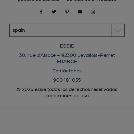
facebook
twitter
pinterest
youtube
instagram
ESSIE
30, rue d’Alsace – 92300 Levallois-Perret
FRANCE
Contáctanos
900 181 055
© 2025 essie todos los derechos reservados
condiciones de uso