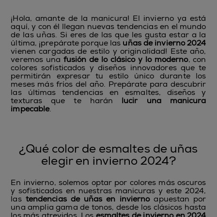
¡Hola, amante de la manicura! El invierno ya está
aquí, y con él llegan nuevas tendencias en el mundo
de las uñas. Si eres de las que les gusta estar a la
última, ¡prepárate porque las
uñas de invierno 2024
vienen cargadas de estilo y originalidad! Este año,
veremos una
fusión de lo clásico y lo moderno
, con
colores sofisticados y diseños innovadores que te
permitirán expresar tu estilo único durante los
meses más fríos del año. Prepárate para descubrir
las últimas tendencias en esmaltes, diseños y
texturas que te harán
lucir una manicura
impecable
.
¿Qué color de esmaltes de uñas
elegir en invierno 2024?
En invierno, solemos optar por colores más oscuros
y sofisticados en nuestras manicuras y este 2024,
las
tendencias de uñas en invierno
apuestan por
una amplia gama de tonos, desde los clásicos hasta
los más atrevidos. Los
esmaltes de invierno en 2024