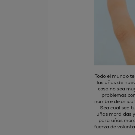
Todo el mundo te 
las uñas de nuev
cosa no sea muy
problemas com
nombre de onicof
Sea cual sea tu
uñas mordidas y 
para uñas mordi
fuerza de volunta