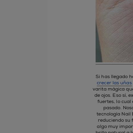
Si has llegado 
crecer las uñas
varita mágica qu
de ojos. Eso sí,
fuertes, lo cua
pasado. Nos
tecnología Nail 
reduciendo su f
algo muy impor
brillo natural a