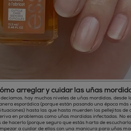
ómo arreglar y cuidar las uñas mordid
e decíamos, hay muchos niveles de uñas mordidas, desde la
nera esporádica (porque están pasando una época más e
tuaciones) hasta las que hasta muerden los pellejitos de 
deriva en problemas como uñas mordidas infectadas. No e
s de hacerlo (porque seguro que estás harta de escucharl
mpezar a cuidar de ellas con una manicura para uñas mo