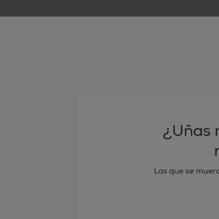
¿Uñas 
Las que se muerd