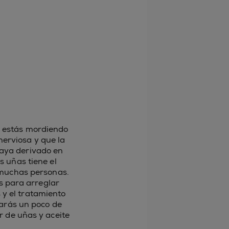
te estás mordiendo
nerviosa y que la
haya derivado en
 uñas tiene el
 muchas personas.
as para arreglar
 y el tratamiento
tarás un poco de
 de uñas y aceite