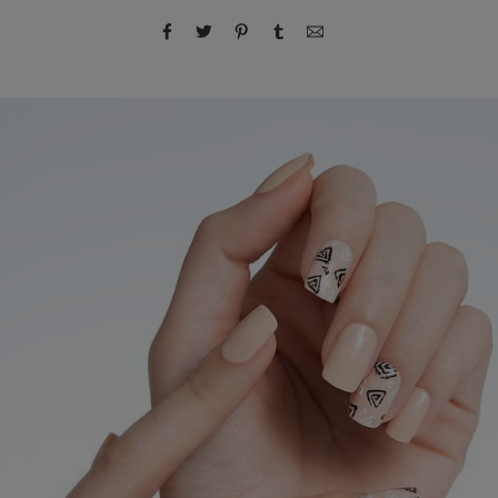
compartir por Facebook
compartir por Twitter
compartir por Pinterest
compartir por Tumblr
compartir por correo