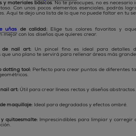
 y materiales básicos
. No te preocupes, no es necesario i
stoso. Con unos pocos elementos esenciales, podrás logr
. Aquí te dejo una lista de lo que no puede faltar en tu set
e uñas
de calidad:
Elige tus colores favoritos y aque
 mejor con los diseños que quieres crear.
 de nail art:
Un pincel fino es ideal para detalles de
 que uno plano te servirá para rellenar áreas más grande
 dotting tool:
Perfecto para crear puntos de diferentes 
geométricos.
nail art:
Útil para crear líneas rectas y diseños abstractos
de maquillaje:
Ideal para degradados y efectos ombré.
y quitaesmalte:
Imprescindibles para limpiar y corregir 
ción.