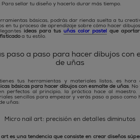
:
Para sellar tu diseño y hacerlo durar más tiempo.
rramientas básicas, podrás dar rienda suelta a tu creati
os en tu proceso de aprendizaje sobre cómo hacer dibujos
elegantes
ideas para tus
uñas color pastel
que aportar
fisticado
a tu estilo.
as paso a paso para hacer dibujos con 
de uñas
ienes tus herramientas y materiales listos, es hora
icas básicas para hacer dibujos con esmalte de uñas
. No
en perfectos al principio, la práctica hace al maestro.
riales sencillos para empezar y verás paso a paso como 
de uñas:
Micro nail art: precisión en detalles diminutos
l art es una tendencia que consiste en crear diseños súp