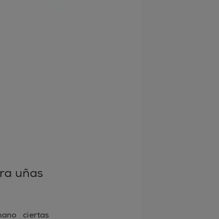
ara uñas
ano ciertas