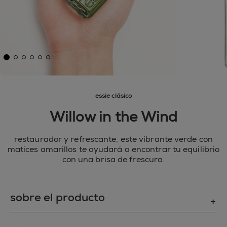
essie clásico
Willow in the Wind
restaurador y refrescante, este vibrante verde con
matices amarillos te ayudará a encontrar tu equilibrio
con una brisa de frescura.
sobre el producto
- el esmalte de uñas original de essie proporciona