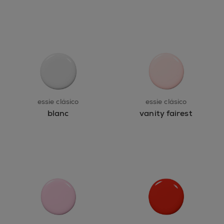
essie clásico
essie clásico
blanc
vanity fairest