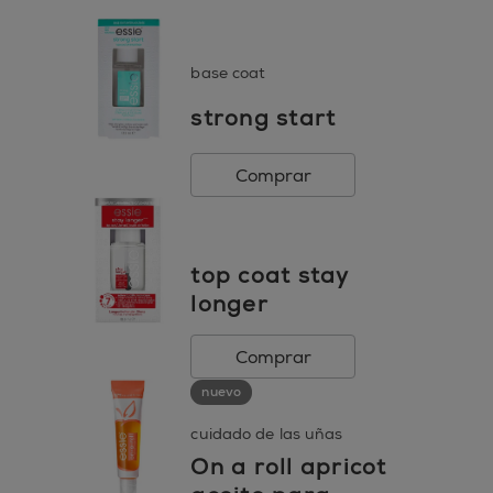
base coat
strong start
Comprar
top coat stay
longer
Comprar
nuevo
cuidado de las uñas
On a roll apricot