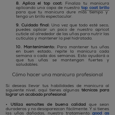
8. Aplica el top coat:
Finaliza tu manicura
aplicando una capa de nuestro
top coat brillo
para que tu manicura dure más tiempo y
tenga un brillo espectacular.
9. Cuidado final:
Una vez que todo esté seco,
puedes aplicar un poco de nuestro apricot
cuticle oil alrededor de las uñas para nutrir las
cutículas y mantener la piel hidratada.
10. Mantenimiento:
Para mantener tus uñas
en buen estado, repite la manicura cada
semana o cada dos semanas. Esto ayudará a
que tus uñas se mantengan fuertes y
saludables.
C
ómo hacer una manicura profesional
Si deseas llevar tus habilidades de manicura al
siguiente nivel, aquí tienes algunas
técnicas para
lograr un acabado profesional
:
• Utiliza
esmaltes de buena calidad
que sean
duraderos y no desaparezcan fácilmente. Y si tienes
las uñas dañadas, nuestro tratamiento
good as