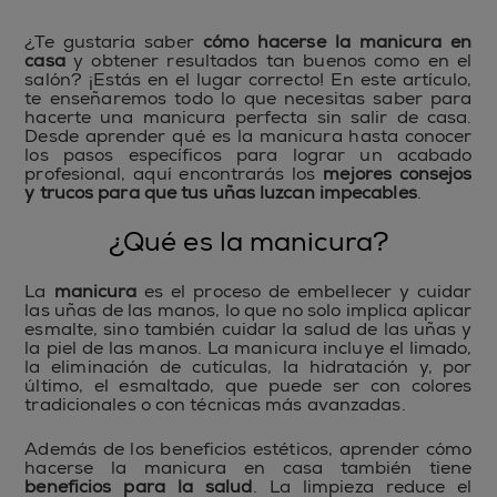
¿Te gustaría saber
cómo hacerse la manicura en
casa
y obtener resultados tan buenos como en el
salón? ¡Estás en el lugar correcto! En este artículo,
te enseñaremos todo lo que necesitas saber para
hacerte una manicura perfecta sin salir de casa.
Desde aprender qué es la manicura hasta conocer
los pasos específicos para lograr un acabado
profesional, aquí encontrarás los
mejores consejos
y trucos para que tus uñas luzcan impecables
.
¿Qué es la manicura?
La
manicura
es el proceso de embellecer y cuidar
las uñas de las manos, lo que no solo implica aplicar
esmalte, sino también cuidar la salud de las uñas y
la piel de las manos. La manicura incluye el limado,
la eliminación de cutículas, la hidratación y, por
último, el esmaltado, que puede ser con colores
tradicionales o con técnicas más avanzadas.
Además de los beneficios estéticos, aprender cómo
hacerse la manicura en casa también tiene
beneficios para la salud
. La limpieza reduce el