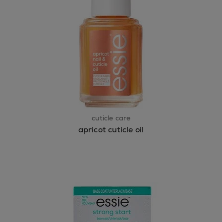
cuticle care
apricot cuticle oil