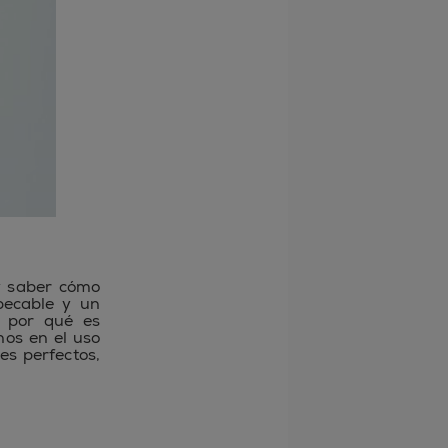
y saber cómo
pecable y un
, por qué es
nos en el uso
ies perfectos,