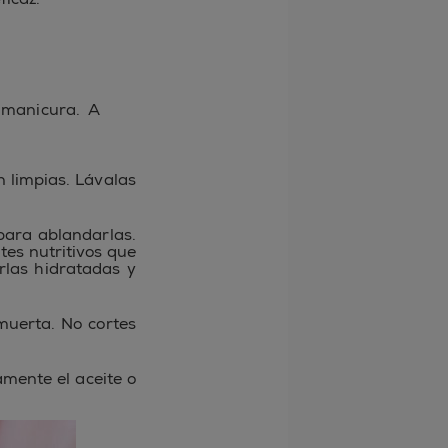
 manicura. A
 limpias. Lávalas
para ablandarlas.
tes nutritivos que
rlas hidratadas y
 muerta. No cortes
amente el aceite o