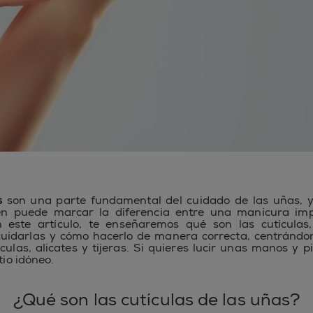
s
son una parte fundamental del cuidado de las uñas, 
ien puede marcar la diferencia entre una manicura im
n este artículo, te enseñaremos qué son las cutículas
uidarlas y cómo hacerlo de manera correcta, centrándo
culas, alicates y tijeras. Si quieres lucir unas manos y p
tio idóneo.
¿Qué son las cutículas de las uñas?