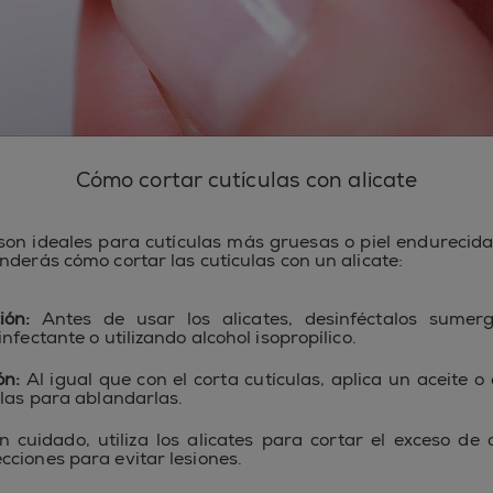
Cómo cortar cutículas con alicate
on ideales para cutículas más gruesas o piel endurecida
nderás cómo cortar las cutículas con un alicate:
ión:
Antes de usar los alicates, desinféctalos sumer
nfectante o utilizando alcohol isopropílico.
ón:
Al igual que con el corta cutículas, aplica un aceite 
ulas para ablandarlas.
 cuidado, utiliza los alicates para cortar el exceso de 
ciones para evitar lesiones.