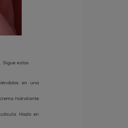
. Sigue estos
giéndolos en una
o crema hidratante
cutícula. Hazlo en