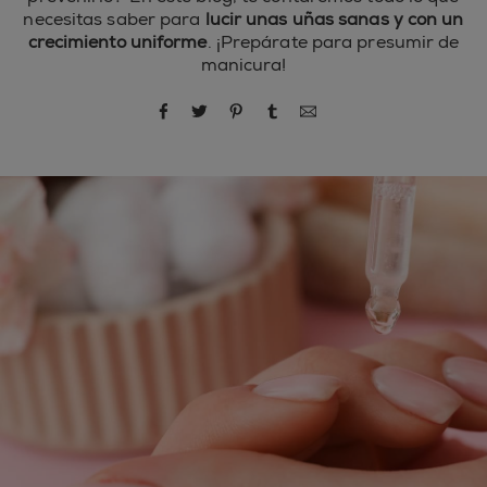
necesitas saber para
lucir unas uñas sanas y con un
crecimiento uniforme
. ¡Prepárate para presumir de
manicura!
compartir por Facebook
compartir por Twitter
compartir por Pinterest
compartir por Tumblr
compartir por correo