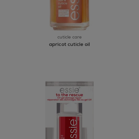
cuticle care
apricot cuticle oil