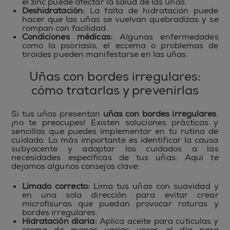
el zinc puede afectar la salud de las uñas.
Deshidratación:
La falta de hidratación puede
hacer que las uñas se vuelvan quebradizas y se
rompan con facilidad.
Condiciones médicas:
Algunas enfermedades
como la psoriasis, el eccema o problemas de
tiroides pueden manifestarse en las uñas.
Uñas con bordes irregulares:
cómo tratarlas y prevenirlas
Si tus uñas presentan
uñas con bordes irregulares
,
¡no te preocupes! Existen soluciones prácticas y
sencillas que puedes implementar en tu rutina de
cuidado. Lo más importante es identificar la causa
subyacente y adaptar los cuidados a las
necesidades específicas de tus uñas. Aquí te
dejamos algunos consejos clave:
Limado correcto:
Lima tus uñas con suavidad y
en una sola dirección para evitar crear
microfisuras que puedan provocar roturas y
bordes irregulares.
Hidratación diaria:
Aplica aceite para cutículas y
crema de manos varias veces al día para