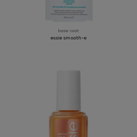
base coat
essie smooth-e