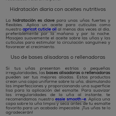
Hidratación diaria con aceites nutritivos
La
hidratación es clave
para unas uñas fuertes y
flexibles. Aplica un aceite para cutículas como
nuestro
apricot cuticle oil
al menos dos veces al día,
preferiblemente por la mañana y por la noche.
Masajea suavemente el aceite sobre las uñas y las
cutículas para estimular la circulación sanguínea y
favorecer el crecimiento.
Uso de bases alisadoras o rellenadoras
Si tus uñas presentan estrías o pequeñas
irregularidades, las
bases alisadoras o rellenadoras
pueden ser tus mejores aliadas. Estos productos
crean una capa uniforme sobre la uña, disimulando
las imperfecciones y proporcionando una superficie
lisa para la aplicación del esmalte. Para suavizar
las irregularidades de la uña al instante, te
recomendamos nuestro
essie smooth-e
. Aplica una
capa sobre la uña limpia y seca antes de tu esmalte
favorito para un acabado impecable. ¡Tus uñas te lo
agradecerán!