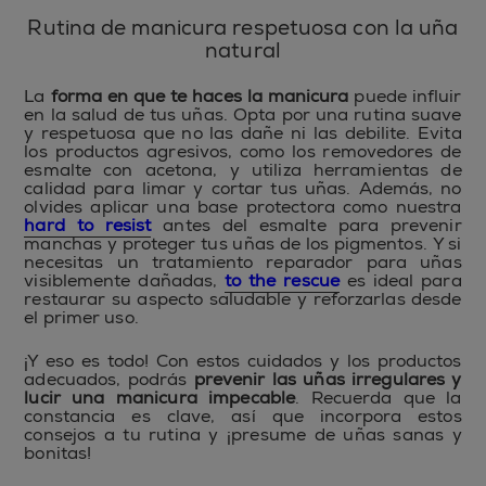
Rutina de manicura respetuosa con la uña
natural
La
forma en que te haces la manicura
puede influir
en la salud de tus uñas. Opta por una rutina suave
y respetuosa que no las dañe ni las debilite. Evita
los productos agresivos, como los removedores de
esmalte con acetona, y utiliza herramientas de
calidad para limar y cortar tus uñas. Además, no
olvides aplicar una base protectora como nuestra
hard to resist
antes del esmalte para prevenir
manchas y proteger tus uñas de los pigmentos. Y si
necesitas un tratamiento reparador para uñas
visiblemente dañadas,
to the rescue
es ideal para
restaurar su aspecto saludable y reforzarlas desde
el primer uso.
¡Y eso es todo! Con estos cuidados y los productos
adecuados, podrás
prevenir las uñas irregulares y
lucir una manicura impecable
. Recuerda que la
constancia es clave, así que incorpora estos
consejos a tu rutina y ¡presume de uñas sanas y
bonitas!