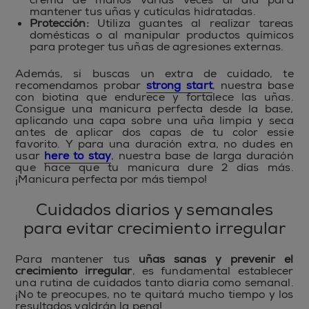
mantener tus uñas y cutículas hidratadas.
Protección:
Utiliza guantes al realizar tareas
domésticas o al manipular productos químicos
para proteger tus uñas de agresiones externas.
Además, si buscas un extra de cuidado, te
recomendamos probar
strong start
, nuestra base
con biotina que endurece y fortalece las uñas.
Consigue una manicura perfecta desde la base,
aplicando una capa sobre una uña limpia y seca
antes de aplicar dos capas de tu color essie
favorito. Y para una duración extra, no dudes en
usar
here to stay
, nuestra base de larga duración
que hace que tu manicura dure 2 días más.
¡Manicura perfecta por más tiempo!
Cuidados diarios y semanales
para evitar crecimiento irregular
Para mantener tus
uñas sanas y prevenir el
crecimiento irregular
, es fundamental establecer
una rutina de cuidados tanto diaria como semanal.
¡No te preocupes, no te quitará mucho tiempo y los
resultados valdrán la pena!