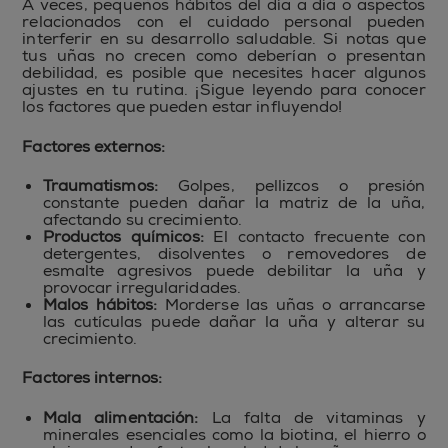
A veces, pequeños hábitos del día a día o aspectos
relacionados con el cuidado personal pueden
interferir en su desarrollo saludable. Si notas que
tus uñas no crecen como deberían o presentan
debilidad, es posible que necesites hacer algunos
ajustes en tu rutina. ¡Sigue leyendo para conocer
los factores que pueden estar influyendo!
Factores externos:
Traumatismos:
Golpes, pellizcos o presión
constante pueden dañar la matriz de la uña,
afectando su crecimiento.
Productos químicos:
El contacto frecuente con
detergentes, disolventes o removedores de
esmalte agresivos puede debilitar la uña y
provocar irregularidades.
Malos hábitos:
Morderse las uñas o arrancarse
las cutículas puede dañar la uña y alterar su
crecimiento.
Factores internos:
Mala alimentación:
La falta de vitaminas y
minerales esenciales como la biotina, el hierro o