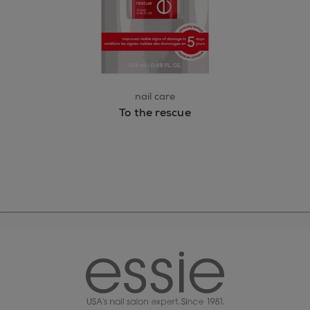
nail care
To the rescue
essie