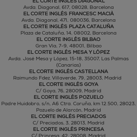
EL CORTE INGLÉS DIAGONAL
Avda. Diagonal, 617, 08028, Barcelona
EL CORTE INGLÉS FRANCESC MACIÀ
Avda. Diagonal, 471, 080036, Barcelona
EL CORTE INGLÉS PLAZA CATALUÑA
Plaza de Cataluña, 14, 08002, Barcelona
EL CORTE INGLÉS BILBAO
Gran Vía, 7-9, 48001, Bilbao
EL CORTE INGLÉS MESA Y LÓPEZ
Avda. José Mesa y López, 15-18, 35007, Las Palmas
(Canarias)
EL CORTE INGLÉS CASTELLANA
Raimundo Fdez. Villaverde, 79, 28003, Madrid
EL CORTE INGLÉS GOYA
C/ Goya, 76, 28009, Madrid
EL CORTE INGLÉS POZUELO
Padre Huidobro, s/n, A6 Ctra. Coruña, km 12.500, 28023,
Pozuelo de Alarcón, Madrid
EL CORTE INGLÉS PRECIADOS
C/ Preciados, 3, 28013, Madrid
EL CORTE INGLÉS PRINCESA
C/ Princesa, 42, 28008, Madrid