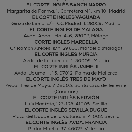
EL CORTE INGLÉS SANCHINARRO
Margarita de Parma, 1, Carretera N 1, km 10, Madrid
EL CORTE INGLÉS VAGUADA
Ginzo de Limia, s/n, CC Madrid II, 28029, Madrid
EL CORTE INGLÉS DE MALAGA
Avda. Andalucía, 4-6, 28007, Málaga
CORTE INGLÉS MARBELLA
C/ Ramón Areces, s/n, 29660, Marbella (Málaga)
EL CORTE INGLÉS MURCIA
Avda. de la Libertad, 1, 30009, Murcia
EL CORTE INGLÉS JAIME III
Avda. Jaume III, 15, 07012, Palma de Mallorca
EL CORTE INGLÉS TRES DE MAYO
Avda. Tres de Mayo, 7, 38003, Santa Cruz de Tenerife
(Canarias)
EL CORTE INGLÉS NERVIÓN
Luís Montoto, 122-128, 41005, Sevilla
EL CORTE INGLÉS SEVILLA DUQUE
Plaza del Duque de la Victoria, 8, 41002, Sevilla
EL CORTE INGLÉS AVDA. FRANCIA
Pintor Maella, 37, 46023, Valencia