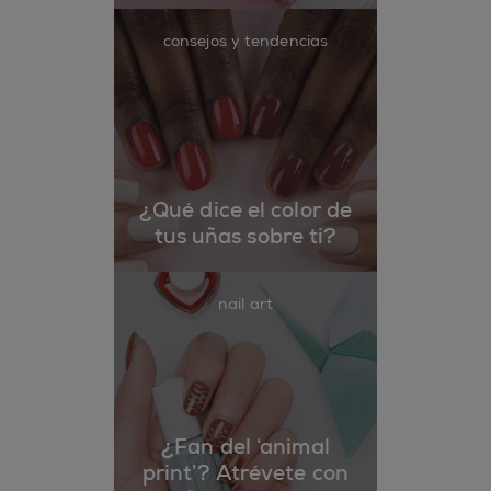
consejos y tendencias
¿Qué dice el color de
tus uñas sobre ti?
nail art
¿Fan del ‘animal
print’? Atrévete con