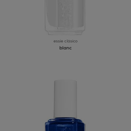
essie clásico
blanc