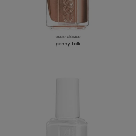
essie clásico
penny talk