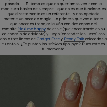
pasado…—. El tema es que no queríamos venir con la
manicura básica de siempre —que no es que funcione, es
que directamente es un referente— y nos apetecía
meterle un poco de magia. Lo primero que vas a tener
que hacer es trabajar la uña con dos capas del
esmalte
Maki me happy
de essie (que encontrarás en su
calendario de adviento) y luego “encender las luces” con
dos o tres líneas de
Gadget Free
y
Penny Talk
colocadas a
tu antojo. ¿Te gustan los
stickers
tipo joya? Pues este es
tu momento.