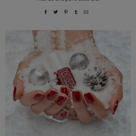
compartir por Facebook
compartir por Twitter
compartir por Pinterest
compartir por Tumblr
compartir por correo