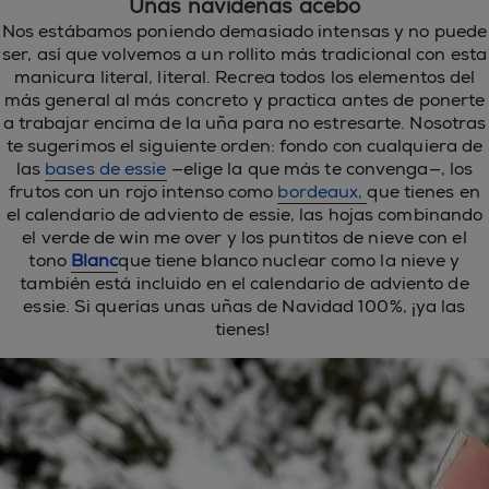
Uñas navideñas acebo
Nos estábamos poniendo demasiado intensas y no puede
ser, así que volvemos a un rollito más tradicional con esta
manicura literal, literal. Recrea todos los elementos del
más general al más concreto y practica antes de ponerte
a trabajar encima de la uña para no estresarte. Nosotras
te sugerimos el siguiente orden: fondo con cualquiera de
las
bases de essie
—elige la que más te convenga—, los
frutos con un rojo intenso como
bordeaux,
que tienes en
el calendario de adviento de essie, las hojas combinando
el verde de win me over y los puntitos de nieve con el
tono
Blanc
que tiene blanco nuclear como la nieve y
también está incluido en el calendario de adviento de
essie. Si querías unas uñas de Navidad 100%, ¡ya las
tienes!