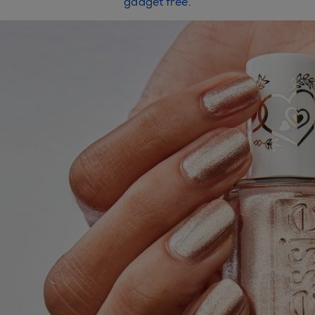
gadget free
.