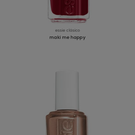
essie clásico
maki me happy