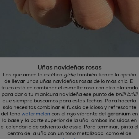
Uñas navideñas rosas
Las que amen la estética
girlie
también tienen la opción
de llevar unas uñas navideñas rosas de lo más chic. El
truco está en combinar el esmalte rosa con otro plateado
para dar a tu manicura navideña ese punto de
brilli brilli
que siempre buscamos para estas fechas. Para hacerla
solo necesitas combinar el fucsia delicioso y refrescante
del tono
watermelon
con el rojo vibrante del
geranium
en
la base y la parte superior de la uña, ambos incluidos en
el calendario de adviento de essie. Para terminar, pinta el
centro de la uña con un tono metalizado, como el de