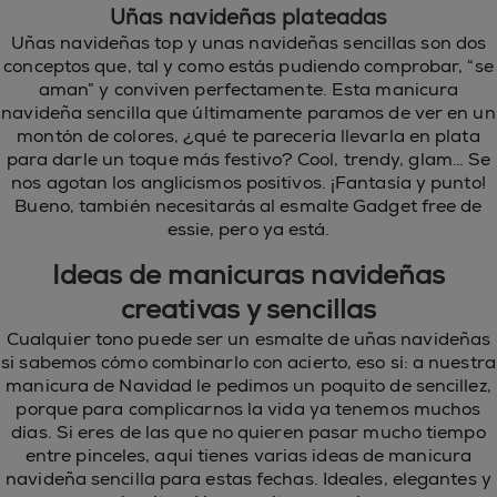
Uñas navideñas plateadas
Uñas navideñas top y unas navideñas sencillas son dos
conceptos que, tal y como estás pudiendo comprobar, “se
aman” y conviven perfectamente. Esta manicura
navideña sencilla que últimamente paramos de ver en un
montón de colores, ¿qué te parecería llevarla en plata
para darle un toque más festivo? Cool, trendy, glam… Se
nos agotan los anglicismos positivos. ¡Fantasía y punto!
Bueno, también necesitarás al esmalte Gadget free de
essie, pero ya está.
Ideas de manicuras navideñas
creativas y sencillas
Cualquier tono puede ser un esmalte de uñas navideñas
si sabemos cómo combinarlo con acierto, eso sí: a nuestra
manicura de Navidad le pedimos un poquito de sencillez,
porque para complicarnos la vida ya tenemos muchos
días. Si eres de las que no quieren pasar mucho tiempo
entre pinceles, aquí tienes varias ideas de manicura
navideña sencilla para estas fechas. Ideales, elegantes y