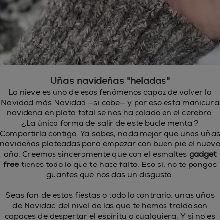
Uñas navideñas "heladas"
La nieve es uno de esos fenómenos capaz de volver la
Navidad más Navidad —si cabe— y por eso esta manicura
navideña en plata total se nos ha colado en el cerebro.
¿La única forma de salir de este bucle mental?
Compartirla contigo. Ya sabes, nada mejor que unas uñas
navideñas plateadas para empezar con buen pie el nuevo
año. Creemos sinceramente que con el esmaltes
gadget
free
tienes todo lo que te hace falta. Eso sí, no te pongas
guantes que nos das un disgusto.
Seas fan de estas fiestas o todo lo contrario, unas uñas
de Navidad del nivel de las que te hemos traído son
capaces de despertar el espíritu a cualquiera. Y si no es