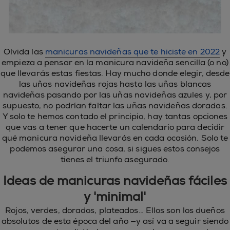
Olvida las
manicuras navideñas que te hiciste en 2022
y
empieza a pensar en la manicura navideña sencilla (o no)
que llevarás estas fiestas. Hay mucho donde elegir, desde
las uñas navideñas rojas hasta las uñas blancas
navideñas pasando por las uñas navideñas azules y, por
supuesto, no podrían faltar las uñas navideñas doradas.
Y solo te hemos contado el principio, hay tantas opciones
que vas a tener que hacerte un calendario para decidir
qué manicura navideña llevarás en cada ocasión. Solo te
podemos asegurar una cosa, si sigues estos consejos
tienes el triunfo asegurado.
Ideas de manicuras navideñas fáciles
y 'minimal'
Rojos, verdes, dorados, plateados… Ellos son los dueños
absolutos de esta época del año —y así va a seguir siendo