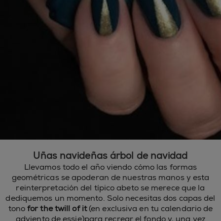
Uñas navideñas árbol de navidad
Llevamos todo el año viendo cómo las formas
geométricas se apoderan de nuestras manos y esta
reinterpretación del típico abeto se merece que la
dediquemos un momento. Solo necesitas dos capas del
tono
for the twill of it
(en exclusiva en tu calendario de
adviento de essie)
para recrear el fondo y, una vez