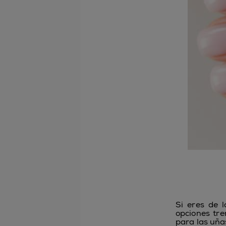
Si eres de 
opciones tre
para las uñas