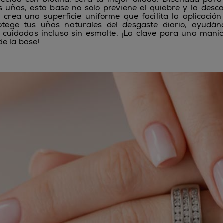
as uñas, esta base no solo previene el quiebre y la desc
crea una superficie uniforme que facilita la aplicación
tege tus uñas naturales del desgaste diario, ayudánd
 cuidadas incluso sin esmalte. ¡La clave para una mani
e la base!