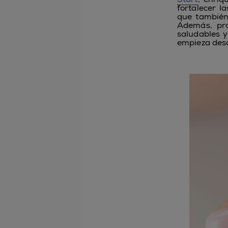
fortalecer l
que también 
Además, pro
saludables y
empieza desd