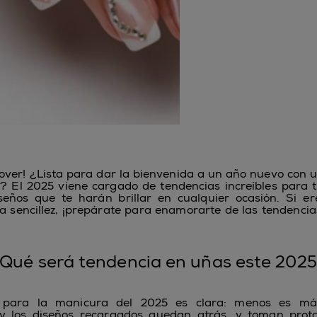
 lover! ¿Lista para dar la bienvenida a un año nuevo con
? El 2025 viene cargado de tendencias increíbles para 
seños que te harán brillar en cualquier ocasión. Si e
la sencillez, ¡prepárate para enamorarte de las tendenci
Qué será tendencia en uñas este 202
para la manicura del 2025 es clara: menos es má
 y los diseños recargados quedan atrás, y toman prot