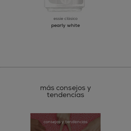
essie clásico
pearly white
más consejos y
tendencias
consejos y tendencias