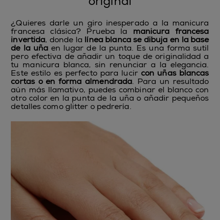
original
¿Quieres darle un giro inesperado a la manicura
francesa clásica? Prueba la
manicura francesa
invertida
, donde la
línea blanca se dibuja en la base
de la uña
en lugar de la punta. Es una forma sutil
pero efectiva de añadir un toque de originalidad a
tu manicura blanca, sin renunciar a la elegancia.
Este estilo es perfecto para lucir
con uñas blancas
cortas o en forma almendrada
. Para un resultado
aún más llamativo, puedes combinar el blanco con
otro color en la punta de la uña o añadir pequeños
detalles como glitter o pedrería.