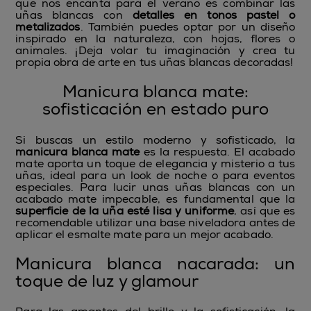
que nos encanta para el verano es combinar las
uñas blancas con
detalles en tonos pastel o
metalizados
. También puedes optar por un diseño
inspirado en la naturaleza, con hojas, flores o
animales. ¡Deja volar tu imaginación y crea tu
propia obra de arte en tus uñas blancas decoradas!
Manicura blanca mate:
sofisticación en estado puro
Si buscas un estilo moderno y sofisticado, la
manicura blanca mate
es la respuesta. El acabado
mate aporta un toque de elegancia y misterio a tus
uñas, ideal para un look de noche o para eventos
especiales. Para lucir unas uñas blancas con un
acabado mate impecable, es fundamental que la
superficie de la uña esté lisa y uniforme
, así que es
recomendable utilizar una base niveladora antes de
aplicar el esmalte mate para un mejor acabado.
Manicura blanca nacarada: un
toque de luz y glamour