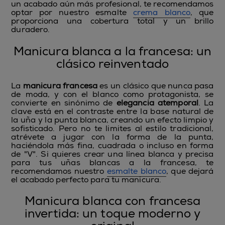
un acabado aún más profesional, te recomendamos
optar por nuestro esmalte
crema blanco
, que
proporciona una cobertura total y un brillo
duradero.
Manicura blanca a la francesa: un
clásico reinventado
La
manicura francesa
es un clásico que nunca pasa
de moda, y con el blanco como protagonista, se
convierte en sinónimo de
elegancia atemporal
. La
clave está en el contraste entre la base natural de
la uña y la punta blanca, creando un efecto limpio y
sofisticado. Pero no te limites al estilo tradicional,
atrévete a jugar con la forma de la punta,
haciéndola más fina, cuadrada o incluso en forma
de "V". Si quieres crear una línea blanca y precisa
para tus uñas blancas a la francesa, te
recomendamos nuestro
esmalte blanco
, que dejará
el acabado perfecto para tu manicura.
Manicura blanca con francesa
invertida: un toque moderno y