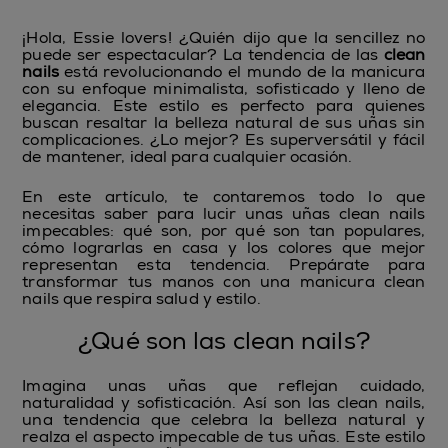
¡Hola, Essie lovers! ¿Quién dijo que la sencillez no
puede ser espectacular? La tendencia de las
clean
nails
está revolucionando el mundo de la manicura
con su enfoque minimalista, sofisticado y lleno de
elegancia. Este estilo es perfecto para quienes
buscan resaltar la belleza natural de sus uñas sin
complicaciones. ¿Lo mejor? Es superversátil y fácil
de mantener, ideal para cualquier ocasión.
En este artículo, te contaremos todo lo que
necesitas saber para lucir unas uñas clean nails
impecables: qué son, por qué son tan populares,
cómo lograrlas en casa y los colores que mejor
representan esta tendencia. Prepárate para
transformar tus manos con una manicura clean
nails que respira salud y estilo.
¿Qué son las clean nails?
Imagina unas uñas que reflejan cuidado,
naturalidad y sofisticación. Así son las clean nails,
una tendencia que celebra la belleza natural y
realza el aspecto impecable de tus uñas. Este estilo