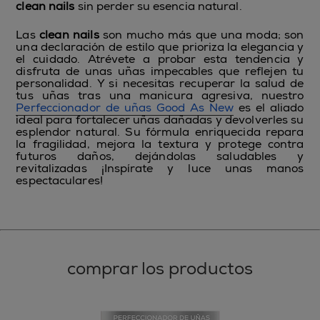
clean nails
sin perder su esencia natural.
Las
clean nails
son mucho más que una moda; son
una declaración de estilo que prioriza la elegancia y
el cuidado. Atrévete a probar esta tendencia y
disfruta de unas uñas impecables que reflejen tu
personalidad. Y si necesitas recuperar la salud de
tus uñas tras una manicura agresiva, nuestro
Perfeccionador de uñas Good As New
es el aliado
ideal para fortalecer uñas dañadas y devolverles su
esplendor natural. Su fórmula enriquecida repara
la fragilidad, mejora la textura y protege contra
futuros daños, dejándolas saludables y
revitalizadas ¡Inspírate y luce unas manos
espectaculares!
comprar los productos