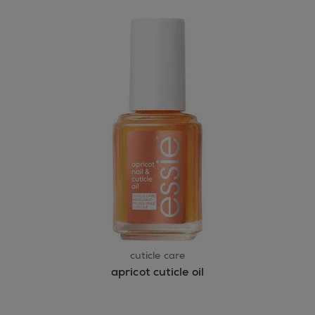
cuticle care
apricot cuticle oil