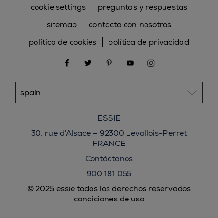
cookie settings
preguntas y respuestas
sitemap
contacta con nosotros
política de cookies
política de privacidad
facebook
twitter
pinterest
youtube
instagram
ESSIE
30, rue d’Alsace – 92300 Levallois-Perret
FRANCE
Contáctanos
900 181 055
© 2025 essie todos los derechos reservados
condiciones de uso