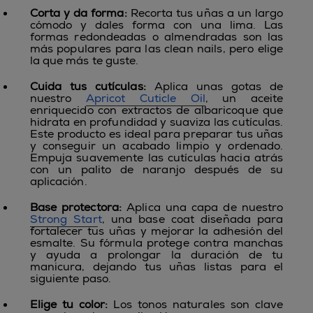
Corta y da forma:
Recorta tus uñas a un largo
cómodo y dales forma con una lima. Las
formas redondeadas o almendradas son las
más populares para las clean nails, pero elige
la que más te guste.
Cuida tus cutículas:
Aplica unas gotas de
nuestro
Apricot Cuticle Oil
, un aceite
enriquecido con extractos de albaricoque que
hidrata en profundidad y suaviza las cutículas.
Este producto es ideal para preparar tus uñas
y conseguir un acabado limpio y ordenado.
Empuja suavemente las cutículas hacia atrás
con un palito de naranjo después de su
aplicación.
Base protectora:
Aplica una capa de nuestro
Strong Star
t
, una base coat diseñada para
fortalecer tus uñas y mejorar la adhesión del
esmalte. Su fórmula protege contra manchas
y ayuda a prolongar la duración de tu
manicura, dejando tus uñas listas para el
siguiente paso.
Elige tu color:
Los tonos naturales son clave