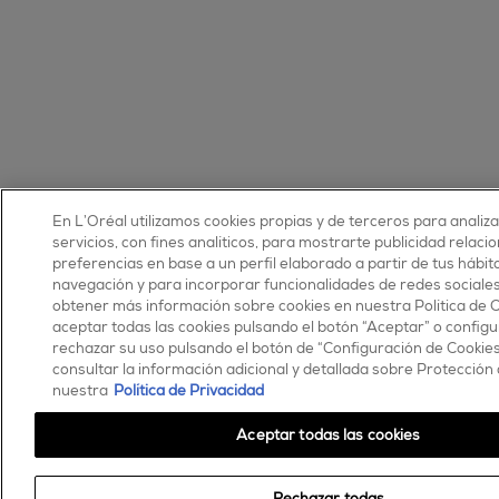
En L’Oréal utilizamos cookies propias y de terceros para analiz
servicios, con fines analíticos, para mostrarte publicidad relaci
preferencias en base a un perfil elaborado a partir de tus hábit
navegación y para incorporar funcionalidades de redes sociale
obtener más información sobre cookies en nuestra Política de 
aceptar todas las cookies pulsando el botón “Aceptar” o configu
rechazar su uso pulsando el botón de “Configuración de Cookie
consultar la información adicional y detallada sobre Protección
nuestra
Política de Privacidad
Aceptar todas las cookies
Rechazar todas