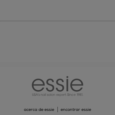
essie
acerca de essie
encontrar essie