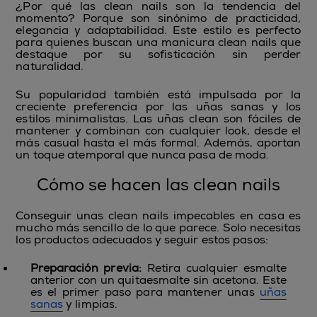
¿Por qué las clean nails son la tendencia del
momento? Porque son sinónimo de practicidad,
elegancia y adaptabilidad. Este estilo es perfecto
para quienes buscan una manicura clean nails que
destaque por su sofisticación sin perder
naturalidad.
Su popularidad también está impulsada por la
creciente preferencia por las uñas sanas y los
estilos minimalistas. Las uñas clean son fáciles de
mantener y combinan con cualquier look, desde el
más casual hasta el más formal. Además, aportan
un toque atemporal que nunca pasa de moda.
Cómo se hacen las clean nails
Conseguir unas clean nails impecables en casa es
mucho más sencillo de lo que parece. Solo necesitas
los productos adecuados y seguir estos pasos:
Preparación previa:
Retira cualquier esmalte
anterior con un quitaesmalte sin acetona. Este
es el primer paso para mantener unas
uñas
sanas
y limpias.