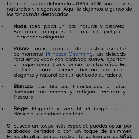
Los colores que definen las
clean nails
son suaves,
naturales y elegantes. Aquí te dejamos algunos de
los tonos más destacados:
Nude:
Ideal para un look natural y discreto.
Busca un tono que se funda con tu piel para
un acabado elegante.
Rosas:
Tonos como el de nuestro esmalte
permanente
Princess Charming
, un delicado
rosa empolvado con acabado suave, aportan
un toque romántico y femenino a tus uñas. Es
perfecto para quienes buscan un color
elegante y natural con un acabado duradero.
Blancos:
Los blancos translúcidos o rotos
iluminan tus manos y reflejan limpieza y
frescura.
Beige:
Elegante y versátil, el beige es un
clásico que combina con todo.
Si buscas un toque más especial, puedes optar por
acabados perlados o con un toque de shimmer.
Estos detalles sutiles realzan la belleza de las
uñas