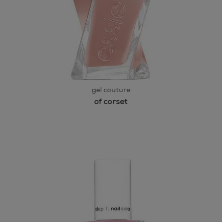
gel couture
of corset