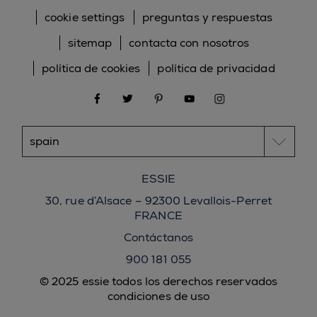
cookie settings
preguntas y respuestas
sitemap
contacta con nosotros
política de cookies
política de privacidad
facebook
twitter
pinterest
youtube
instagram
ESSIE
30, rue d’Alsace – 92300 Levallois-Perret
FRANCE
Contáctanos
900 181 055
© 2025 essie todos los derechos reservados
condiciones de uso