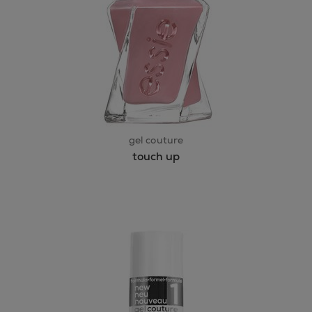
gel couture
touch up