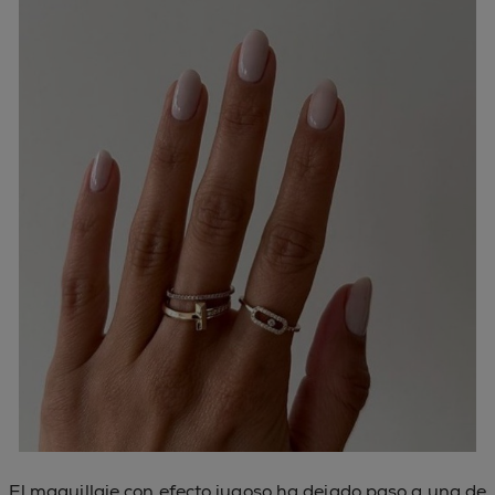
El maquillaje con efecto jugoso ha dejado paso a una de