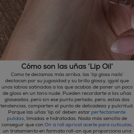
Cómo son las uñas ‘Lip Oil’
Como te decíamos más arriba, las ‘lip gloss nails’
destacan por su jugosidad y su brillo glossy, igyal que
unos labios satinados a los que acabas de poner un poco
de gloss en un tono nude. Pueden recordarte a las uñas
glaseadas, pero sin ese punto perlado, pero, estas dos
tendencias, comparten el punto de delicadeza y pulcritud.
Porque las uñas ‘lip oil’ deben estar
perfectamente
pulidas
,
limadas e hidratadas. Nada más sencillo de
conseguir que con
On a roll apricot aceite para cutículas
,
un tratamiento en formato roll-on que proporciona una