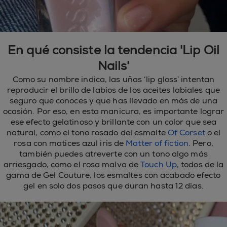
En qué consiste la tendencia 'Lip Oil
Nails'
Como su nombre indica, las uñas ‘lip gloss’ intentan
reproducir el brillo de labios de los aceites labiales que
seguro que conoces y que has llevado en más de una
ocasión. Por eso, en esta manicura, es importante lograr
ese efecto gelatinoso y brillante con un color que sea
natural, como el tono rosado del esmalte
Of Corset
o el
rosa con matices azul iris de
Matter of fiction
. Pero,
también puedes atreverte con un tono algo más
arriesgado, como el rosa malva de
Touch Up
, todos de la
gama de Gel Couture, los esmaltes con acabado efecto
gel en solo dos pasos que duran hasta 12 días.