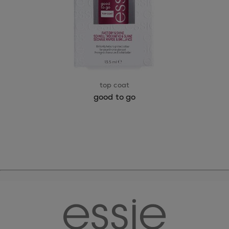
top coat
good to go
essie