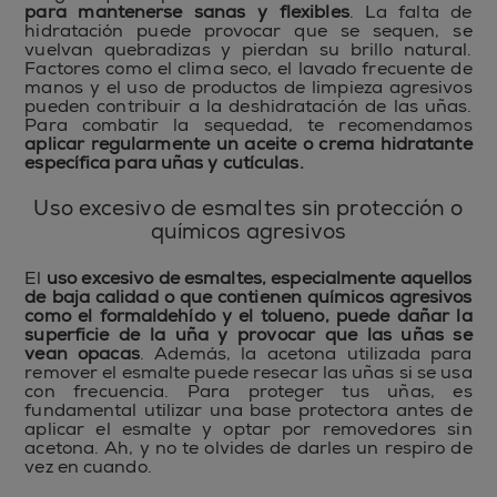
para mantenerse sanas y flexibles
. La falta de
hidratación puede provocar que se sequen, se
vuelvan quebradizas y pierdan su brillo natural.
Factores como el clima seco, el lavado frecuente de
manos y el uso de productos de limpieza agresivos
pueden contribuir a la deshidratación de las uñas.
Para combatir la sequedad, te recomendamos
aplicar regularmente un aceite o crema hidratante
específica para uñas y cutículas.
Uso excesivo de esmaltes sin protección o
químicos agresivos
El
uso excesivo de esmaltes, especialmente aquellos
de baja calidad o que contienen químicos agresivos
como el formaldehído y el tolueno, puede dañar la
superficie de la uña y provocar que las uñas se
vean opacas
. Además, la acetona utilizada para
remover el esmalte puede resecar las uñas si se usa
con frecuencia. Para proteger tus uñas, es
fundamental utilizar una base protectora antes de
aplicar el esmalte y optar por removedores sin
acetona. Ah, y no te olvides de darles un respiro de
vez en cuando.