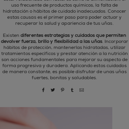
uso frecuente de productos químicos, la falta de
hidratación o hábitos de cuidado inadecuados. Conocer
estas causas es el primer paso para poder actuar y
recuperar la salud y apariencia de tus uñas.
Existen
diferentes estrategias y cuidados que permiten
devolver fuerza, brillo y flexibilidad a las uñas
. Incorporar
hábitos de protección, mantenerlas hidratadas, utilizar
tratamientos específicos y prestar atención a la nutrición
son acciones fundamentales para mejorar su aspecto de
forma progresiva y duradera. Aplicando estos cuidados
de manera constante, es posible disfrutar de unas uñas
fuertes, bonitas y saludables.
compartir por Facebook
compartir por Twitter
compartir por Pinterest
compartir por Tumblr
compartir por correo