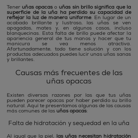
Tener
uñas opacas
o
uñas sin brillo significa que la
superficie de la uña ha perdido su capacidad de
reflejar la luz de manera uniforme
. En lugar de un
acabado brillante y lustroso, las uñas se ven
apagadas, mates y, en algunos casos, incluso
blanquecinas. Esta falta de brillo puede afectar la
apariencia general de tus manos y hacer que tu
manicura se vea menos atractiva.
Afortunadamente, todo tiene solución y con los
productos adecuados puedes lucir unas uñas sanas
y brillantes.
Causas más frecuentes de las
uñas opacas
Existen diversas razones por las que tus uñas
pueden parecer opacas por haber perdido su brillo
natural. Aquí te presentamos algunas de las causas
más comunes de las
uñas opacas
:
Falta de hidratación y sequedad en la uña
Al igual que la piel,
las uñas necesitan hidratación