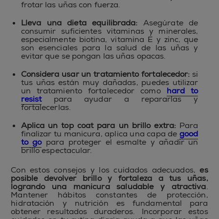
frotar las uñas con fuerza.
Lleva una dieta equilibrada:
Asegúrate de
consumir suficientes vitaminas y minerales,
especialmente biotina, vitamina E y zinc, que
son esenciales para la salud de las uñas y
evitar que se pongan las uñas opacas.
Considera usar un tratamiento fortalecedor:
si
tus uñas están muy dañadas, puedes utilizar
un tratamiento fortalecedor como
hard to
resist
para ayudar a repararlas y
fortalecerlas.
Aplica un top coat para un brillo extra:
Para
finalizar tu manicura, aplica una capa de
good
to go
para proteger el esmalte y añadir un
brillo espectacular.
Con estos consejos y los cuidados adecuados,
es
posible devolver brillo y fortaleza a tus uñas,
logrando una manicura saludable y atractiva
.
Mantener hábitos constantes de protección,
hidratación y nutrición es fundamental para
obtener resultados duraderos. Incorporar estos