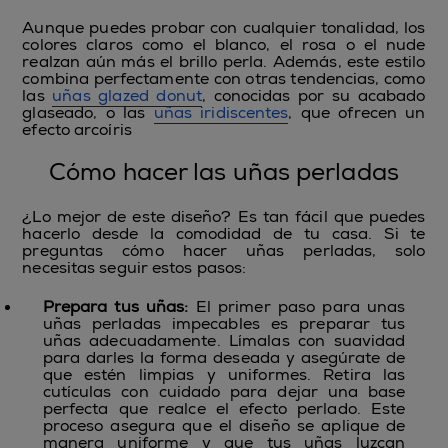
Aunque puedes probar con cualquier tonalidad, los
colores claros como el blanco, el rosa o el nude
realzan aún más el brillo perla. Además, este estilo
combina perfectamente con otras tendencias, como
las
uñas glazed donut
, conocidas por su acabado
glaseado, o las
uñas iridiscentes
, que ofrecen un
efecto arcoíris
Cómo hacer las uñas perladas
¿Lo mejor de este diseño? Es tan fácil que puedes
hacerlo desde la comodidad de tu casa. Si te
preguntas cómo hacer uñas perladas, solo
necesitas seguir estos pasos:
Prepara tus uñas:
El primer paso para unas
uñas perladas impecables es preparar tus
uñas adecuadamente. Límalas con suavidad
para darles la forma deseada y asegúrate de
que estén limpias y uniformes. Retira las
cutículas con cuidado para dejar una base
perfecta que realce el efecto perlado. Este
proceso asegura que el diseño se aplique de
manera uniforme y que tus uñas luzcan