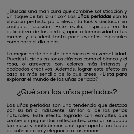
¿Buscas una manicura que combine sofisticación y
un toque de brillo único? Las
uñas perladas
son la
elección perfecta para elevar tu look y destacar en
cualquier ocasión. Este estilo, inspirado en la
delicadeza de las perlas, aporta luminosidad a tus
manos y es ideal tanto para eventos especiales
como para el día a día.
La mejor parte de esta tendencia es su versatilidad.
Puedes lucirlas en tonos clásicos como el blanco y el
rosa, o atreverte con colores más intensos y
acabados creativos. Además, lograr este efecto en
casa es más sencillo de lo que crees. ¿Lista para
explorar el mundo de las uñas perlado?
¿Qué son las uñas perladas?
Las uñas perladas son una tendencia que destaca
por su brillo iridiscente, similar al de las perlas
naturales. Este efecto, logrado con esmaltes que
contienen pigmentos reflectantes, crea un acabado
luminoso y multidimensional que aporta un toque
de sofisticación y elegancia a tus manos.