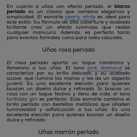
En cuanto a uñas con efecto perlado, el
blanco
perlado
es un clásico que combina elegancia y
simplicidad. El esmalte
pearly white
es ideal para
este estilo. Su fórmula de alta cobertura y acabado
brillante crea un efecto luminoso que realza
cualquier manicura. Además, es perfecto tanto
para eventos formales como para looks casuales.
Uñas rosa perlado
El
rosa perlado
aporta un toque romántico y
femenino a tus uñas. El tono
pink diamond
se
caracteriza por su brillo delicado y su acabado
suave, que ilumina las manos y les da un aspecto
juvenil. Es una excelente elección para quienes
buscan un diseño dulce y refinado. Si buscas un
rosa con un toque festivo y lleno de vida, el tono
birthday girl
es perfecto. Este esmalte combina el
brillo perlado con destellos metálicos que añaden
luminosidad y sofisticación a tus uñas. Es una
excelente elección para quienes buscan un diseño
dulce y refinado.
Uñas marrón perlado