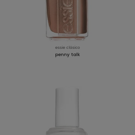
essie clásico
penny talk