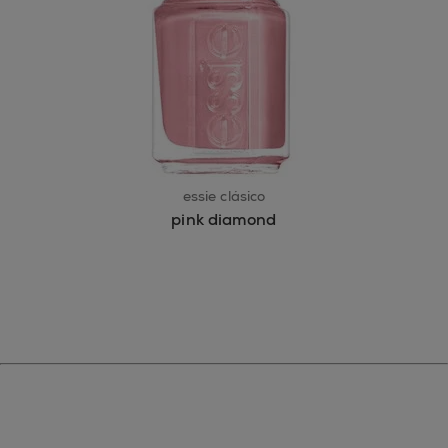
essie clásico
pink diamond