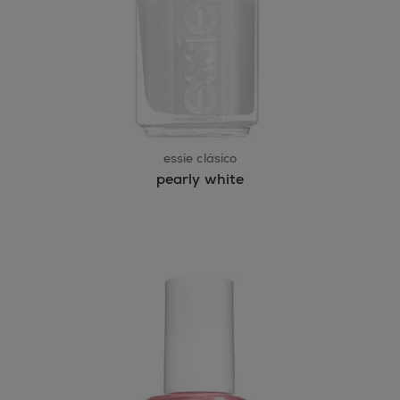
essie clásico
pearly white