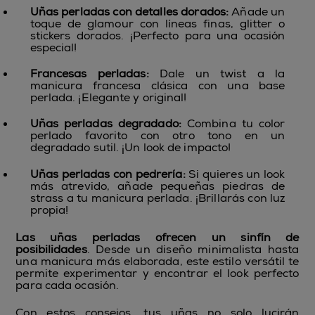
Uñas perladas con detalles dorados:
Añade un
toque de glamour con líneas finas, glitter o
stickers dorados. ¡Perfecto para una ocasión
especial!
Francesas perladas:
Dale un twist a la
manicura francesa clásica con una base
perlada. ¡Elegante y original!
Uñas perladas degradado:
Combina tu color
perlado favorito con otro tono en un
degradado sutil. ¡Un look de impacto!
Uñas perladas con pedrería:
Si quieres un look
más atrevido, añade pequeñas piedras de
strass a tu manicura perlada. ¡Brillarás con luz
propia!
Las uñas perladas ofrecen un sinfín de
posibilidades
. Desde un diseño minimalista hasta
una manicura más elaborada, este estilo versátil te
permite experimentar y encontrar el look perfecto
para cada ocasión.
Con estos consejos, tus uñas no solo lucirán