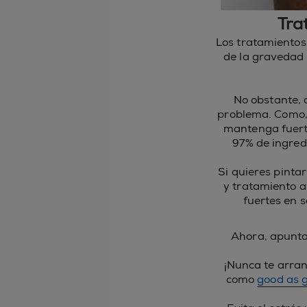
Tra
Los tratamientos
de la gravedad 
No obstante, 
problema. Como, 
mantenga fuert
97% de ingred
Si quieres pintar
y tratamiento a
fuertes en 
Ahora, apunta
¡Nunca te arran
como
good as 