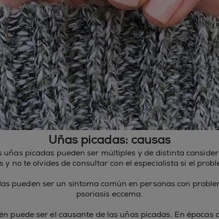
Uñas picadas: causas
s uñas picadas pueden ser múltiples y de distinta consider
 no te olvides de consultar con el especialista si el prob
das pueden ser un síntoma común en personas con proble
psoriasis eccema.
ién puede ser el causante de las uñas picadas. En épocas d