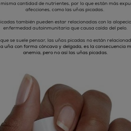
a misma cantidad de nutrientes, por lo que están más expue
afecciones, como las uñas picadas.
icadas también pueden estar relacionadas con la alopeci
enfermedad autoinmunitaria que causa caída del pelo.
o que se suele pensar, las uñas picadas no están relaciona
 la uña con forma cóncava y delgada, es la consecuencia 
anemia, pero no así las uñas picadas.