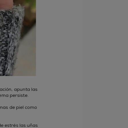
ación, apunta las
lema persiste.
mas de piel como
e estrés las uñas