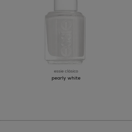
essie clásico
pearly white