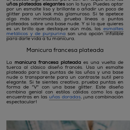
uñas plateadas elegantes
son lo tuyo. Puedes optar
por un esmalte liso y brillante o añadir un poco de
glitter para un look más glamuroso. Si te apetece
algo más minimalista, prueba líneas o puntos
plateados sobre una base nude. Y si lo que quieres
es un brillo que destaque aún más, los
esmaltes
metálicos y de purpurina
son una opción infalible
para darle vida a tu manicura.
Manicura francesa plateada
La
manicura francesa plateada
es una vuelta de
tuerca al clásico diseño francés. Usa un esmalte
plateado para las puntas de las uñas y una base
nude o transparente para un contraste sutil pero
elegante. Si te sientes creativa, prueba puntas en
forma de "V" con una base glitter. Este diseño
combina genial con estilos cálidos como los que
encuentras en las
uñas doradas
, ¡una combinación
espectacular!