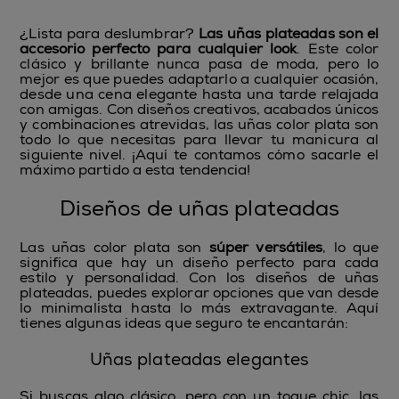
¿Lista para deslumbrar?
Las uñas plateadas son el
accesorio perfecto para cualquier look
. Este color
clásico y brillante nunca pasa de moda, pero lo
mejor es que puedes adaptarlo a cualquier ocasión,
desde una cena elegante hasta una tarde relajada
con amigas. Con diseños creativos, acabados únicos
y combinaciones atrevidas, las uñas color plata son
todo lo que necesitas para llevar tu manicura al
siguiente nivel. ¡Aquí te contamos cómo sacarle el
máximo partido a esta tendencia!
Diseños de uñas plateadas
Las uñas color plata son
súper versátiles
, lo que
significa que hay un diseño perfecto para cada
estilo y personalidad. Con los diseños de uñas
plateadas, puedes explorar opciones que van desde
lo minimalista hasta lo más extravagante. Aquí
tienes algunas ideas que seguro te encantarán:
Uñas plateadas elegantes
Si buscas algo clásico, pero con un toque chic, las