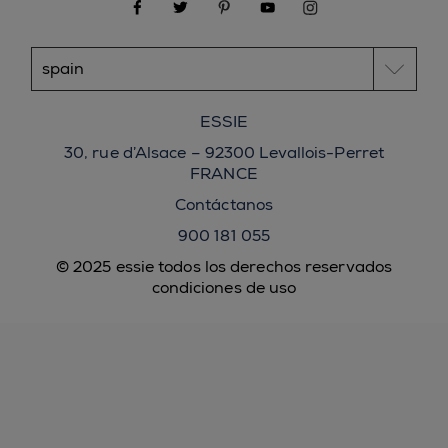
facebook
twitter
pinterest
youtube
instagram
ESSIE
30, rue d’Alsace – 92300 Levallois-Perret
FRANCE
Contáctanos
900 181 055
© 2025 essie todos los derechos reservados
condiciones de uso