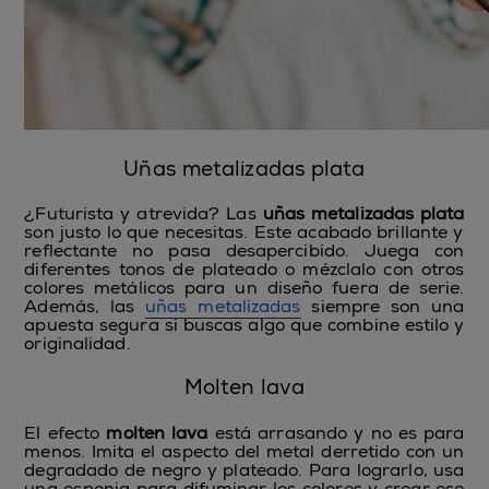
Uñas metalizadas plata
¿Futurista y atrevida? Las
uñas metalizadas plata
son justo lo que necesitas. Este acabado brillante y
reflectante no pasa desapercibido. Juega con
diferentes tonos de plateado o mézclalo con otros
colores metálicos para un diseño fuera de serie.
Además, las
uñas metalizadas
siempre son una
apuesta segura si buscas algo que combine estilo y
originalidad.
Molten lava
El efecto
molten lava
está arrasando y no es para
menos. Imita el aspecto del metal derretido con un
degradado de negro y plateado. Para lograrlo, usa
una esponja para difuminar los colores y crear ese