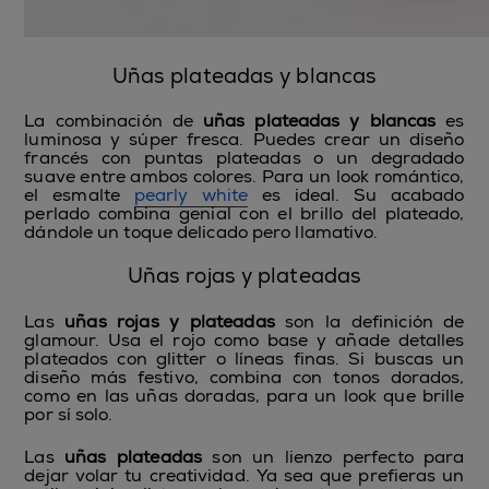
Uñas plateadas y blancas
La combinación de
uñas plateadas y blancas
es
luminosa y súper fresca. Puedes crear un diseño
francés con puntas plateadas o un degradado
suave entre ambos colores. Para un look romántico,
el esmalte
pearly white
es ideal. Su acabado
perlado combina genial con el brillo del plateado,
dándole un toque delicado pero llamativo.
Uñas rojas y plateadas
Las
uñas rojas y plateadas
son la definición de
glamour. Usa el rojo como base y añade detalles
plateados con glitter o líneas finas. Si buscas un
diseño más festivo, combina con tonos dorados,
como en las uñas doradas, para un look que brille
por sí solo.
Las
uñas plateadas
son un lienzo perfecto para
dejar volar tu creatividad. Ya sea que prefieras un