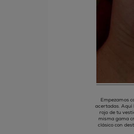
Empezamos con
acertadas. Aquí 
rojo de tu vest
misma gama cro
clásico con des