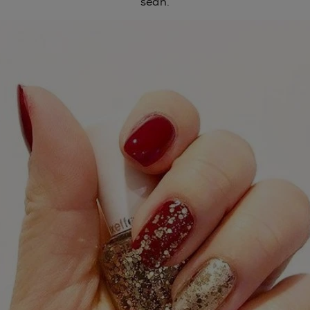
sean.