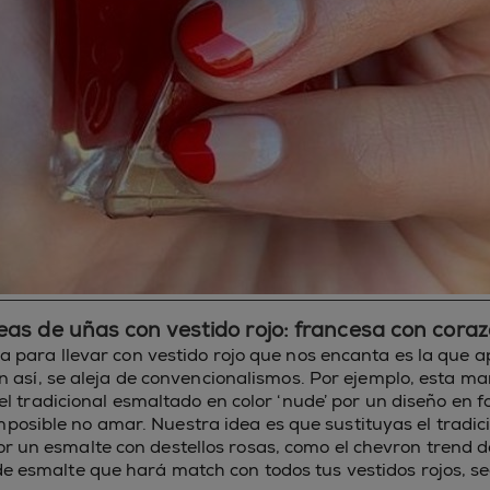
eas de uñas con vestido rojo: francesa con cora
 para llevar con vestido rojo que nos encanta es la que a
n así, se aleja de convencionalismos. Por ejemplo, esta m
el tradicional esmaltado en color ‘nude’ por un diseño en
posible no amar. Nuestra idea es que sustituyas el tradici
or un esmalte con destellos rosas, como el chevron trend d
 de esmalte que hará match con todos tus vestidos rojos, se