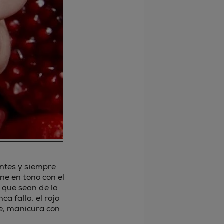
ntes y siempre
ne en tono con el
n que sean de la
 falla, el rojo
ie, manicura con