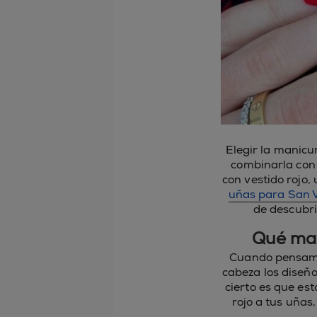
Elegir la manicu
combinarla con
con vestido rojo
uñas para San V
de descubri
Qué man
Cuando pensamos
cabeza los diseñ
cierto es que es
rojo a tus uñas