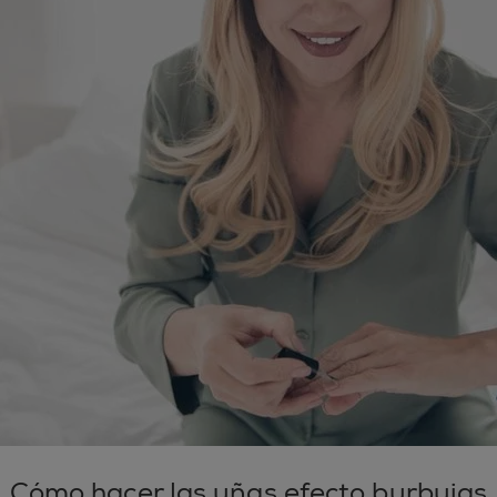
Cómo hacer las uñas efecto burbujas