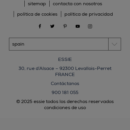
sitemap
contacta con nosotros
política de cookies
política de privacidad
facebook
twitter
pinterest
youtube
instagram
ESSIE
30, rue d’Alsace – 92300 Levallois-Perret
FRANCE
Contáctanos
900 181 055
© 2025 essie todos los derechos reservados
condiciones de uso