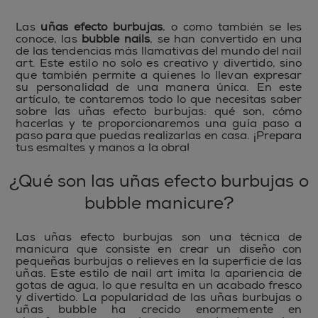
Las
uñas efecto burbujas
, o como también se les
conoce, las
bubble nails
, se han convertido en una
de las tendencias más llamativas del mundo del nail
art. Este estilo no solo es creativo y divertido, sino
que también permite a quienes lo llevan expresar
su personalidad de una manera única. En este
artículo, te contaremos todo lo que necesitas saber
sobre las uñas efecto burbujas: qué son, cómo
hacerlas y te proporcionaremos una guía paso a
paso para que puedas realizarlas en casa. ¡Prepara
tus esmaltes y manos a la obra!
¿Qué son las uñas efecto burbujas o
bubble manicure?
Las uñas efecto burbujas son una técnica de
manicura que consiste en crear un diseño con
pequeñas burbujas o relieves en la superficie de las
uñas. Este estilo de nail art imita la apariencia de
gotas de agua, lo que resulta en un acabado fresco
y divertido. La popularidad de las uñas burbujas o
uñas bubble ha crecido enormemente en