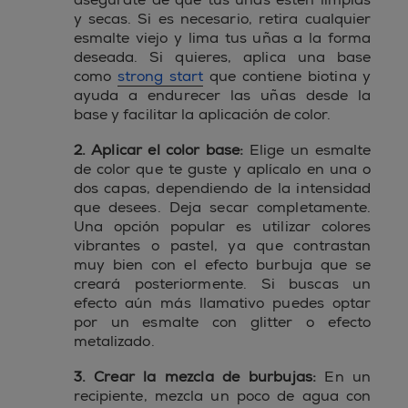
y secas. Si es necesario, retira cualquier
esmalte viejo y lima tus uñas a la forma
deseada. Si quieres, aplica una base
como
strong start
que contiene biotina y
ayuda a endurecer las uñas desde la
base y facilitar la aplicación de color.
2. Aplicar el color base:
Elige un esmalte
de color que te guste y aplícalo en una o
dos capas, dependiendo de la intensidad
que desees. Deja secar completamente.
Una opción popular es utilizar colores
vibrantes o pastel, ya que contrastan
muy bien con el efecto burbuja que se
creará posteriormente. Si buscas un
efecto aún más llamativo puedes optar
por un esmalte con glitter o efecto
metalizado.
3. Crear la mezcla de burbujas:
En un
recipiente, mezcla un poco de agua con