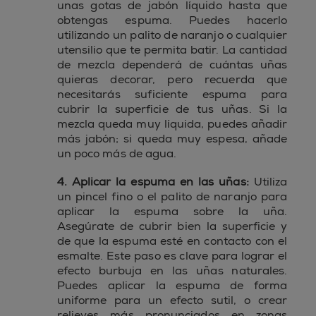
unas gotas de jabón líquido hasta que
obtengas espuma. Puedes hacerlo
utilizando un palito de naranjo o cualquier
utensilio que te permita batir. La cantidad
de mezcla dependerá de cuántas uñas
quieras decorar, pero recuerda que
necesitarás suficiente espuma para
cubrir la superficie de tus uñas. Si la
mezcla queda muy líquida, puedes añadir
más jabón; si queda muy espesa, añade
un poco más de agua.
4. Aplicar la espuma en las uñas:
Utiliza
un pincel fino o el palito de naranjo para
aplicar la espuma sobre la uña.
Asegúrate de cubrir bien la superficie y
de que la espuma esté en contacto con el
esmalte. Este paso es clave para lograr el
efecto burbuja en las uñas naturales.
Puedes aplicar la espuma de forma
uniforme para un efecto sutil, o crear
relieves más pronunciados en zonas