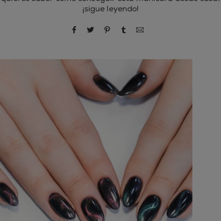
¡sigue leyendo!
compartir por Facebook
compartir por Twitter
compartir por Pinterest
compartir por Tumblr
compartir por correo