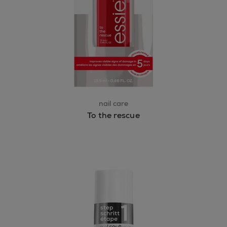
nail care
To the rescue