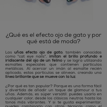
¿Qué es el efecto ojo de gato y por
qué está de moda?
Las
uñas efecto ojo de gato
, también conocidas
como "cat eye nails",
imitan el brillo profundo e
iridiscente del ojo de un felino
y se logra utilizando
esmaltes especiales que contienen partículas
metálicas. Al acercar un imán al esmalte recién
aplicado, estas partículas se alinean, creando una
línea brillante que se mueve con la luz
.
¿Por qué es tan popular? Porque es una forma fácil
y divertida de añadir un toque de glamour a tus
uñas. Además, es súper versátil: puedes usarlo en
cualquier color, desde los clásicos neutros hasta los
tonos más vibrantes. Y si te gusta experimentar,
puedes combinarlo con otras técnicas como el