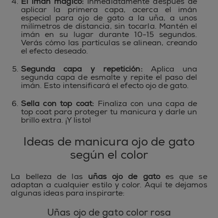
El imán mágico:
Inmediatamente después de
aplicar la primera capa, acerca el imán
especial para ojo de gato a la uña, a unos
milímetros de distancia, sin tocarla. Mantén el
imán en su lugar durante 10-15 segundos.
Verás cómo las partículas se alinean, creando
el efecto deseado.
Segunda capa y repetición:
Aplica una
segunda capa de esmalte y repite el paso del
imán. Esto intensificará el efecto ojo de gato.
Sella con top coat:
Finaliza con una capa de
top coat para proteger tu manicura y darle un
brillo extra. ¡Y listo!
Ideas de manicura ojo de gato
según el color
La belleza de las
uñas ojo de gato
es que se
adaptan a cualquier estilo y color. Aquí te dejamos
algunas ideas para inspirarte:
Uñas ojo de gato color rosa