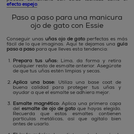
efecto espejo
.
Paso a paso para una manicura
ojo de gato con Essie
Conseguir unas
uñas ojo de gato
perfectas es más
fácil de lo que imaginas. Aquí te dejamos una
guía
paso a paso
para que lleves esta tendencia:
Prepara tus uñas:
Lima, da forma y retira
cualquier resto de esmalte anterior. Asegúrate
de que tus uñas estén limpias y secas.
Aplica una base:
Utiliza una base coat de
buena calidad para proteger tus uñas y
ayudar a que el esmalte se adhiera mejor.
Esmalte magnético:
Aplica una primera capa
del
esmalte de ojo de gato
que hayas elegido.
Recuerda que estos esmaltes contienen
partículas metálicas, así que agítalo bien
antes de usarlo.