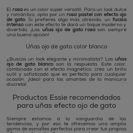
El
rosa
es un color súper versátil. Para un look dulce
y romántico, opta por un
rosa pastel con efecto ojo
de gato
. Si prefieres algo más atrevido, un
fucsia
intenso
con este efecto te dará un toque moderno y
divertido. ¡Las
uñas ojo de gato rosa
son siempre
una buena opción!
Uñas ojo de gato color blanco
¿Buscas un look elegante y minimalista? Las
uñas
ojo de gato blanco
son la respuesta. Este color,
combinado con el efecto magnético, crea un brillo
sutil y sofisticado que es perfecto para cualquier
ocasión. ¡Ideal para las amantes de la manicura
discreta!
Productos Essie recomendados
para uñas efecto ojo de gato
Siempre estamos a la vanguardia de las
tendencias, y por eso te ofrecemos una amplia
gama de esmaltes perfectos para crear tus propias